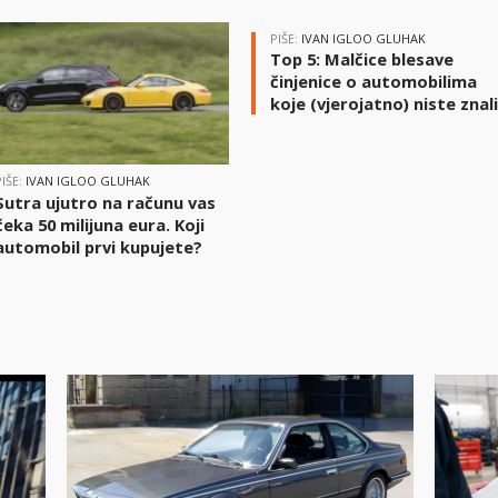
PIŠE:
IVAN IGLOO GLUHAK
Top 5: Malčice blesave
činjenice o automobilima
koje (vjerojatno) niste znal
PIŠE:
IVAN IGLOO GLUHAK
Sutra ujutro na računu vas
čeka 50 milijuna eura. Koji
automobil prvi kupujete?