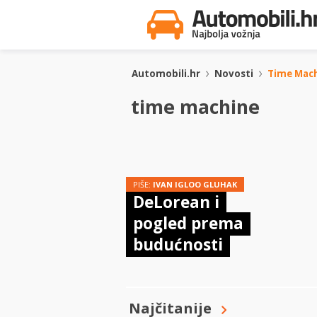
Automobili.hr
Novosti
Time Mac
time machine
PIŠE:
IVAN IGLOO GLUHAK
DeLorean i
pogled prema
budućnosti
Najčitanije