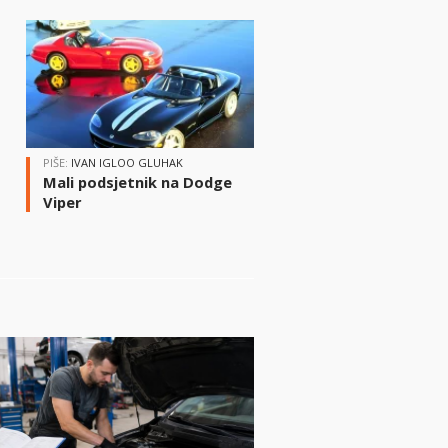
i
PIŠE:
IVAN IGLOO GLUHAK
Mali podsjetnik na Dodge
Viper