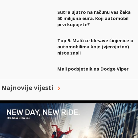
Sutra ujutro na računu vas čeka
50 milijuna eura. Koji automobil
prvi kupujete?
Top 5: Malčice blesave činjenice o
automobilima koje (vjerojatno)
niste znali
Mali podsjetnik na Dodge Viper
Najnovije vijesti