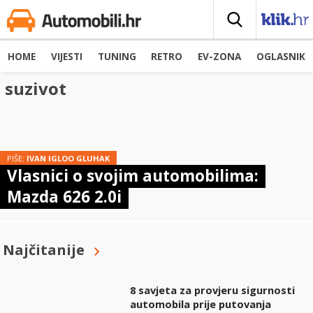
HOME
VIJESTI
TUNING
RETRO
EV-ZONA
OGLASNIK
suzivot
PIŠE:
IVAN IGLOO GLUHAK
Vlasnici o svojim automobilima:
Mazda 626 2.0i
Najčitanije
8 savjeta za provjeru sigurnosti
automobila prije putovanja