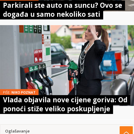
Parkirali ste auto na suncu? Ovo se
događa u samo nekoliko sati
PIŠE:
NIKO POZNAT
Vlada objavila nove cijene goriva: Od
ponoći stiže veliko poskupljenje
Oglašavanje