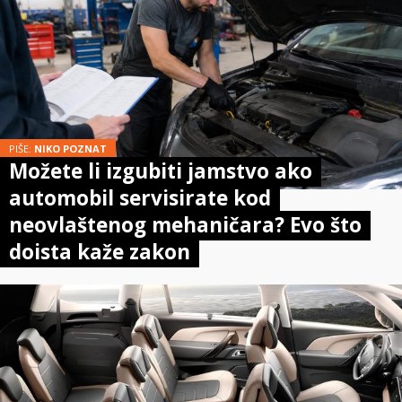
PIŠE:
NIKO POZNAT
Možete li izgubiti jamstvo ako
automobil servisirate kod
neovlaštenog mehaničara? Evo što
doista kaže zakon