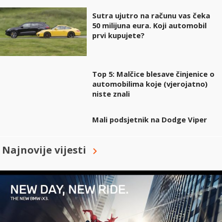
Sutra ujutro na računu vas čeka
50 milijuna eura. Koji automobil
prvi kupujete?
Top 5: Malčice blesave činjenice o
automobilima koje (vjerojatno)
niste znali
Mali podsjetnik na Dodge Viper
Najnovije vijesti