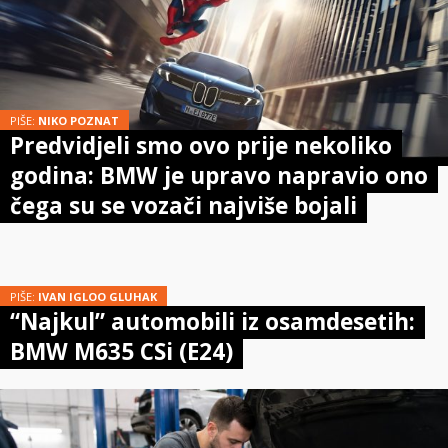
PIŠE:
NIKO POZNAT
Predvidjeli smo ovo prije nekoliko
godina: BMW je upravo napravio ono
čega su se vozači najviše bojali
PIŠE:
IVAN IGLOO GLUHAK
“Najkul” automobili iz osamdesetih:
BMW M635 CSi (E24)