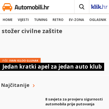
HOME
VIJESTI
TUNING
RETRO
EV-ZONA
OGLASNIK
stožer civilne zaštite
PIŠE:
IVAN IGLOO GLUHAK
Jedan kratki apel za jedan auto klub
Najčitanije
8 savjeta za provjeru sigurnosti
automobila prije putovanja