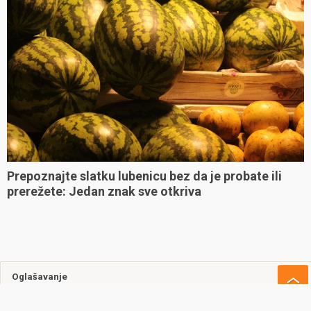
Prepoznajte slatku lubenicu bez da je probate ili
prerežete: Jedan znak sve otkriva
Oglašavanje
Uvjeti korištenja