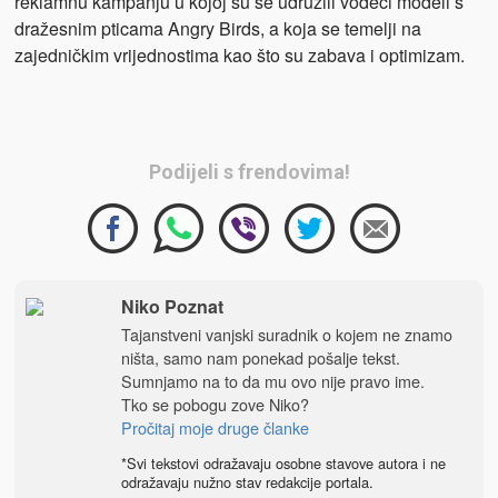
reklamnu kampanju u kojoj su se udružili vodeći modeli s
dražesnim pticama Angry Birds, a koja se temelji na
zajedničkim vrijednostima kao što su zabava i optimizam.
Podijeli s frendovima!
Niko Poznat
Tajanstveni vanjski suradnik o kojem ne znamo
ništa, samo nam ponekad pošalje tekst.
Sumnjamo na to da mu ovo nije pravo ime.
Tko se pobogu zove Niko?
Pročitaj moje druge članke
*Svi tekstovi odražavaju osobne stavove autora i ne
odražavaju nužno stav redakcije portala.