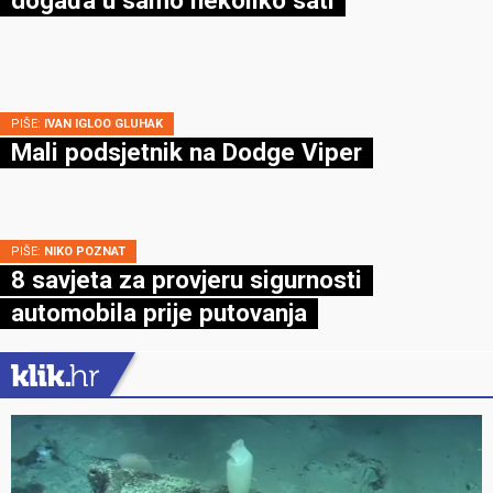
PIŠE:
IVAN IGLOO GLUHAK
Mali podsjetnik na Dodge Viper
PIŠE:
NIKO POZNAT
8 savjeta za provjeru sigurnosti
automobila prije putovanja