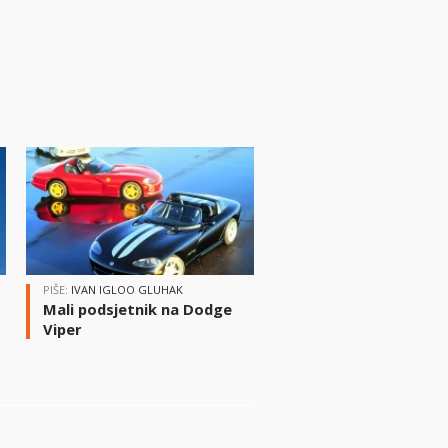
PIŠE:
IVAN IGLOO GLUHAK
Mali podsjetnik na Dodge
Viper
i