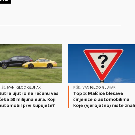
PIŠE:
IVAN IGLOO GLUHAK
PIŠE:
IVAN IGLOO GLUHAK
Sutra ujutro na računu vas
Top 5: Malčice blesave
čeka 50 milijuna eura. Koji
činjenice o automobilima
automobil prvi kupujete?
koje (vjerojatno) niste znal