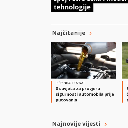
tehnologije
Najčitanije
PIŠE:
NIKO POZNAT
8 savjeta za provjeru
sigurnosti automobila prije
putovanja
Najnovije vijesti