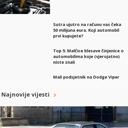
Sutra ujutro na računu vas čeka
50 milijuna eura. Koji automobil
prvi kupujete?
Top 5: Malčice blesave činjenice o
automobilima koje (vjerojatno)
niste znali
Mali podsjetnik na Dodge Viper
Najnovije vijesti