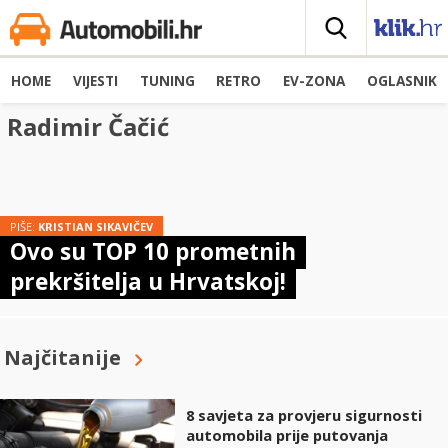
HOME
VIJESTI
TUNING
RETRO
EV-ZONA
OGLASNIK
Radimir Čačić
PIŠE:
KRISTIAN SIKAVIČEV
Ovo su TOP 10 prometnih
prekršitelja u Hrvatskoj!
Najčitanije
8 savjeta za provjeru sigurnosti
automobila prije putovanja