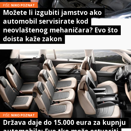
PIŠE:
NIKO POZNAT
Možete li izgubiti jamstvo ako
automobil servisirate kod
neovlaštenog mehaničara? Evo što
doista kaže zakon
PIŠE:
NIKO POZNAT
Država daje do 15.000 eura za kupnju