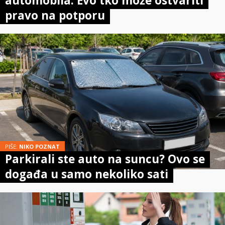
automobila: Evo tko može ostvariti
pravo na potporu
PIŠE:
NIKO POZNAT
Parkirali ste auto na suncu? Ovo se
događa u samo nekoliko sati