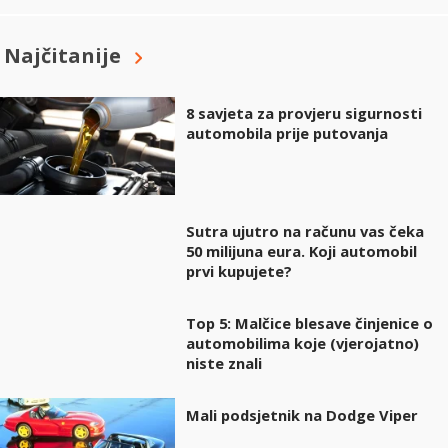
Najčitanije
8 savjeta za provjeru sigurnosti
automobila prije putovanja
Sutra ujutro na računu vas čeka
50 milijuna eura. Koji automobil
prvi kupujete?
Top 5: Malčice blesave činjenice o
automobilima koje (vjerojatno)
niste znali
Mali podsjetnik na Dodge Viper