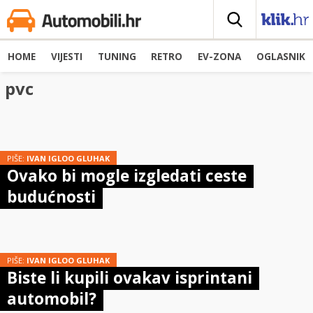
HOME
VIJESTI
TUNING
RETRO
EV-ZONA
OGLASNIK
pvc
PIŠE:
IVAN IGLOO GLUHAK
Ovako bi mogle izgledati ceste
budućnosti
PIŠE:
IVAN IGLOO GLUHAK
Biste li kupili ovakav isprintani
automobil?