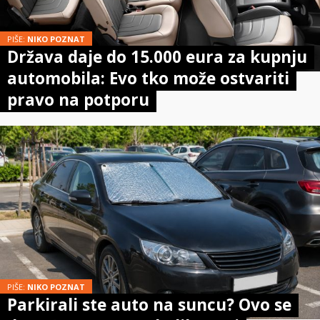
PIŠE:
NIKO POZNAT
Država daje do 15.000 eura za kupnju
automobila: Evo tko može ostvariti
pravo na potporu
PIŠE:
NIKO POZNAT
Parkirali ste auto na suncu? Ovo se