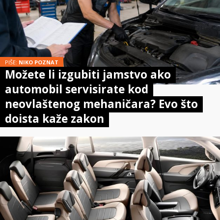
PIŠE:
NIKO POZNAT
Možete li izgubiti jamstvo ako
automobil servisirate kod
neovlaštenog mehaničara? Evo što
doista kaže zakon