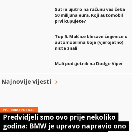
Sutra ujutro na računu vas čeka
50 milijuna eura. Koji automobil
prvi kupujete?
Top 5: Malčice blesave činjenice o
automobilima koje (vjerojatno)
niste znali
Mali podsjetnik na Dodge Viper
Najnovije vijesti
PIŠE:
NIKO POZNAT
Predvidjeli smo ovo prije nekoliko
godina: BMW je upravo napravio ono