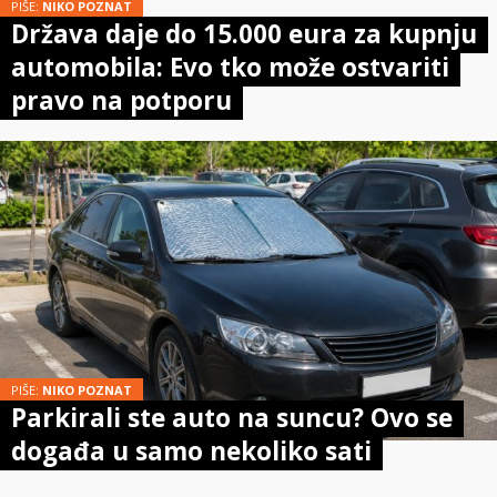
PIŠE:
NIKO POZNAT
Država daje do 15.000 eura za kupnju
automobila: Evo tko može ostvariti
pravo na potporu
PIŠE:
NIKO POZNAT
Parkirali ste auto na suncu? Ovo se
događa u samo nekoliko sati