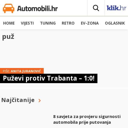
HOME
VIJESTI
TUNING
RETRO
EV-ZONA
OGLASNIK
puž
PIŠE:
ANITA JURANOVIĆ
Puževi protiv Trabanta – 1:0!
Najčitanije
8 savjeta za provjeru sigurnosti
automobila prije putovanja