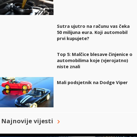
Sutra ujutro na računu vas čeka
50 milijuna eura. Koji automobil
prvi kupujete?
Top 5: Malčice blesave činjenice o
automobilima koje (vjerojatno)
niste znali
Mali podsjetnik na Dodge Viper
Najnovije vijesti