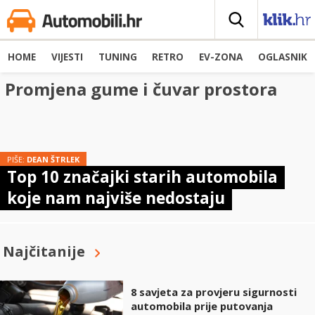
HOME
VIJESTI
TUNING
RETRO
EV-ZONA
OGLASNIK
Promjena gume i čuvar prostora
PIŠE:
DEAN ŠTRLEK
Top 10 značajki starih automobila
koje nam najviše nedostaju
Najčitanije
8 savjeta za provjeru sigurnosti
automobila prije putovanja