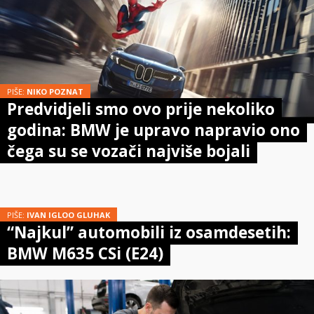
PIŠE:
NIKO POZNAT
Predvidjeli smo ovo prije nekoliko
godina: BMW je upravo napravio ono
čega su se vozači najviše bojali
PIŠE:
IVAN IGLOO GLUHAK
“Najkul” automobili iz osamdesetih:
BMW M635 CSi (E24)