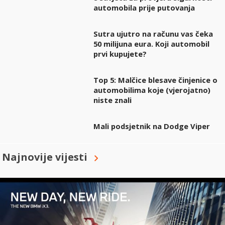
automobila prije putovanja
Sutra ujutro na računu vas čeka
50 milijuna eura. Koji automobil
prvi kupujete?
Top 5: Malčice blesave činjenice o
automobilima koje (vjerojatno)
niste znali
Mali podsjetnik na Dodge Viper
Najnovije vijesti