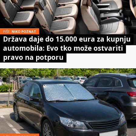
PIŠE:
NIKO POZNAT
Država daje do 15.000 eura za kupnju
automobila: Evo tko može ostvariti
pravo na potporu