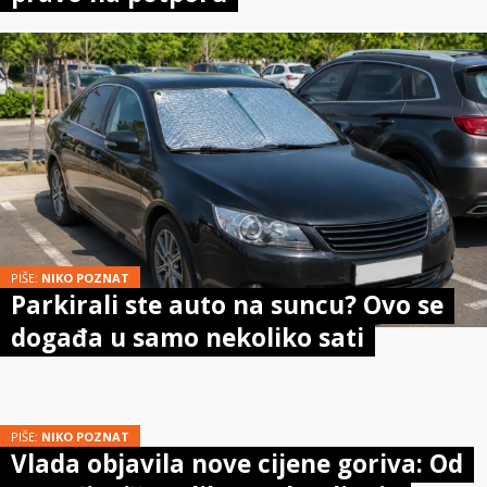
PIŠE:
NIKO POZNAT
Parkirali ste auto na suncu? Ovo se
događa u samo nekoliko sati
PIŠE:
NIKO POZNAT
Vlada objavila nove cijene goriva: Od