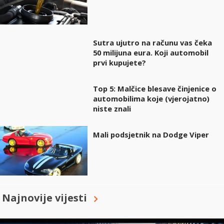
Sutra ujutro na računu vas čeka
50 milijuna eura. Koji automobil
prvi kupujete?
Top 5: Malčice blesave činjenice o
automobilima koje (vjerojatno)
niste znali
Mali podsjetnik na Dodge Viper
Najnovije vijesti