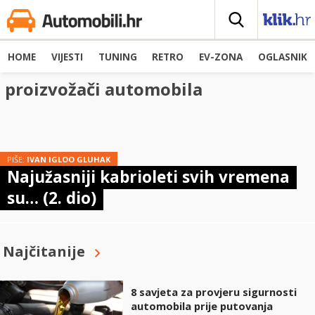
HOME
VIJESTI
TUNING
RETRO
EV-ZONA
OGLASNIK
proizvožači automobila
PIŠE:
IVAN IGLOO GLUHAK
Najužasniji kabrioleti svih vremena
su… (2. dio)
Najčitanije
8 savjeta za provjeru sigurnosti
automobila prije putovanja