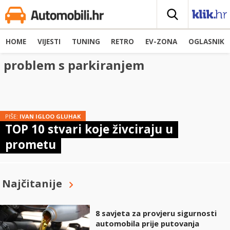
HOME
VIJESTI
TUNING
RETRO
EV-ZONA
OGLASNIK
problem s parkiranjem
PIŠE:
IVAN IGLOO GLUHAK
TOP 10 stvari koje živciraju u
prometu
Najčitanije
8 savjeta za provjeru sigurnosti
automobila prije putovanja