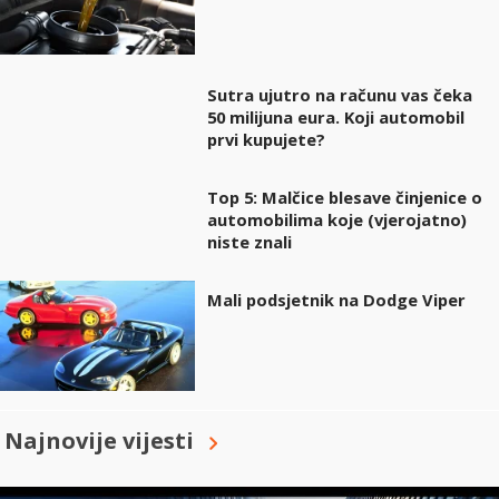
Sutra ujutro na računu vas čeka
50 milijuna eura. Koji automobil
prvi kupujete?
Top 5: Malčice blesave činjenice o
automobilima koje (vjerojatno)
niste znali
Mali podsjetnik na Dodge Viper
Najnovije vijesti