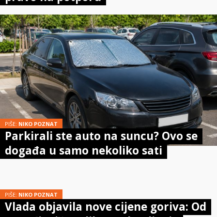
PIŠE:
NIKO POZNAT
Parkirali ste auto na suncu? Ovo se
događa u samo nekoliko sati
PIŠE:
NIKO POZNAT
Vlada objavila nove cijene goriva: Od