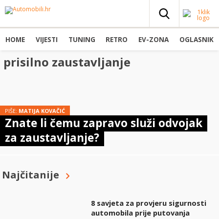
HOME
VIJESTI
TUNING
RETRO
EV-ZONA
OGLASNIK
prisilno zaustavljanje
PIŠE:
MATIJA KOVAČIĆ
Znate li čemu zapravo služi odvojak
za zaustavljanje?
Najčitanije
8 savjeta za provjeru sigurnosti
automobila prije putovanja