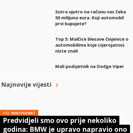
Sutra ujutro na računu vas čeka
50 milijuna eura. Koji automobil
prvi kupujete?
Top 5: Malčice blesave činjenice o
automobilima koje (vjerojatno)
niste znali
Mali podsjetnik na Dodge Viper
Najnovije vijesti
PIŠE:
NIKO POZNAT
Predvidjeli smo ovo prije nekoliko
godina: BMW je upravo napravio ono