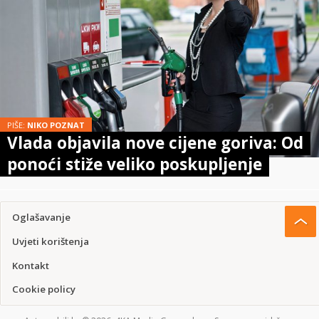
PIŠE:
NIKO POZNAT
Vlada objavila nove cijene goriva: Od
ponoći stiže veliko poskupljenje
Oglašavanje
Uvjeti korištenja
Kontakt
Cookie policy