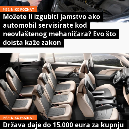
PIŠE:
NIKO POZNAT
Možete li izgubiti jamstvo ako
automobil servisirate kod
neovlaštenog mehaničara? Evo što
doista kaže zakon
PIŠE:
NIKO POZNAT
Država daje do 15.000 eura za kupnju