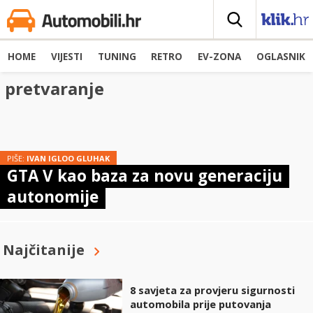
HOME
VIJESTI
TUNING
RETRO
EV-ZONA
OGLASNIK
pretvaranje
PIŠE:
IVAN IGLOO GLUHAK
GTA V kao baza za novu generaciju
autonomije
Najčitanije
8 savjeta za provjeru sigurnosti
automobila prije putovanja