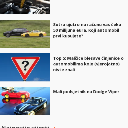
Sutra ujutro na računu vas čeka
50 milijuna eura. Koji automobil
prvi kupujete?
Top 5: Malčice blesave činjenice o
automobilima koje (vjerojatno)
niste znali
Mali podsjetnik na Dodge Viper
Najnovije vijesti