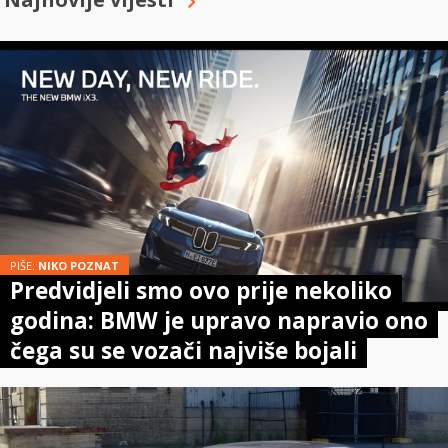
PIŠE:
NIKO POZNAT
Predvidjeli smo ovo prije nekoliko
godina: BMW je upravo napravio ono
čega su se vozači najviše bojali