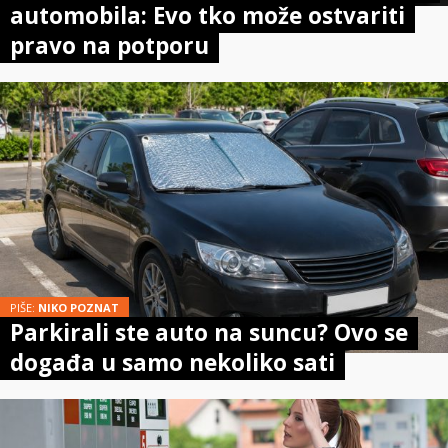
automobila: Evo tko može ostvariti
pravo na potporu
PIŠE:
NIKO POZNAT
Parkirali ste auto na suncu? Ovo se
događa u samo nekoliko sati