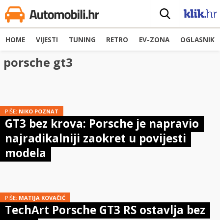
HOME
VIJESTI
TUNING
RETRO
EV-ZONA
OGLASNIK
porsche gt3
PIŠE:
NIKO POZNAT
GT3 bez krova: Porsche je napravio
najradikalniji zaokret u povijesti
modela
PIŠE:
MATIJA KOVAČIĆ
TechArt Porsche GT3 RS ostavlja bez