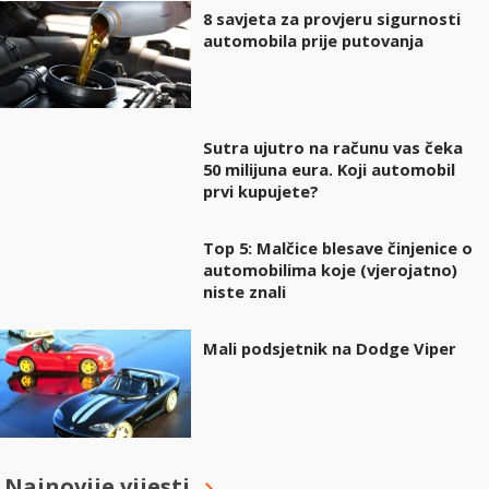
8 savjeta za provjeru sigurnosti
automobila prije putovanja
Sutra ujutro na računu vas čeka
50 milijuna eura. Koji automobil
prvi kupujete?
Top 5: Malčice blesave činjenice o
automobilima koje (vjerojatno)
niste znali
Mali podsjetnik na Dodge Viper
Najnovije vijesti