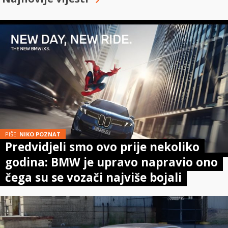
PIŠE:
NIKO POZNAT
Predvidjeli smo ovo prije nekoliko
godina: BMW je upravo napravio ono
čega su se vozači najviše bojali