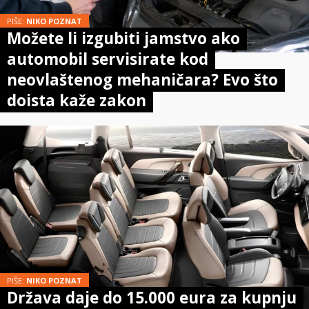
PIŠE:
NIKO POZNAT
Možete li izgubiti jamstvo ako
automobil servisirate kod
neovlaštenog mehaničara? Evo što
doista kaže zakon
PIŠE:
NIKO POZNAT
Država daje do 15.000 eura za kupnju