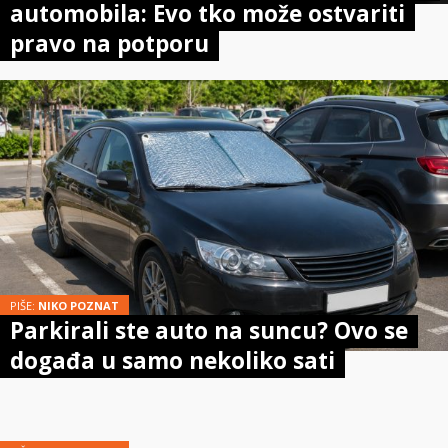
automobila: Evo tko može ostvariti
pravo na potporu
PIŠE:
NIKO POZNAT
Parkirali ste auto na suncu? Ovo se
događa u samo nekoliko sati