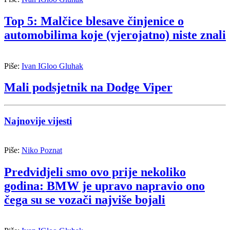
Top 5: Malčice blesave činjenice o
automobilima koje (vjerojatno) niste znali
Piše:
Ivan IGloo Gluhak
Mali podsjetnik na Dodge Viper
Najnovije vijesti
Piše:
Niko Poznat
Predvidjeli smo ovo prije nekoliko
godina: BMW je upravo napravio ono
čega su se vozači najviše bojali