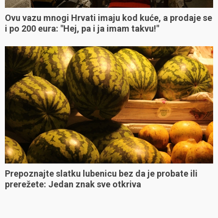
Ovu vazu mnogi Hrvati imaju kod kuće, a prodaje se
i po 200 eura: "Hej, pa i ja imam takvu!"
Prepoznajte slatku lubenicu bez da je probate ili
prerežete: Jedan znak sve otkriva