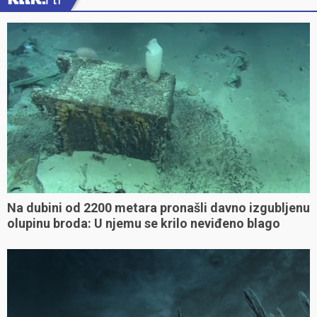
Na dubini od 2200 metara pronašli davno izgubljenu
olupinu broda: U njemu se krilo neviđeno blago