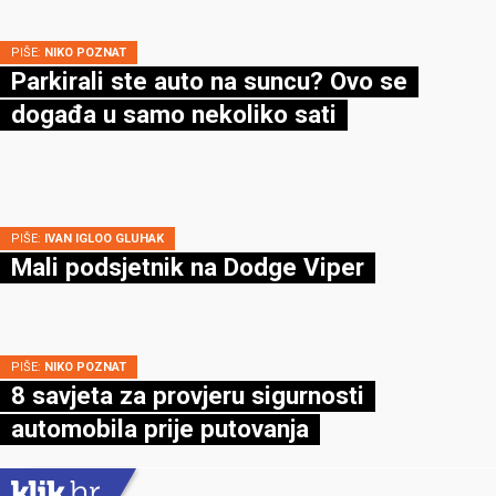
PIŠE:
NIKO POZNAT
Parkirali ste auto na suncu? Ovo se
događa u samo nekoliko sati
PIŠE:
IVAN IGLOO GLUHAK
Mali podsjetnik na Dodge Viper
PIŠE:
NIKO POZNAT
8 savjeta za provjeru sigurnosti
automobila prije putovanja