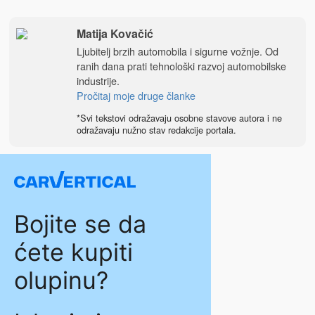
Matija Kovačić
Ljubitelj brzih automobila i sigurne vožnje. Od
ranih dana prati tehnološki razvoj automobilske
industrije.
Pročitaj moje druge članke
*Svi tekstovi odražavaju osobne stavove autora i ne
odražavaju nužno stav redakcije portala.