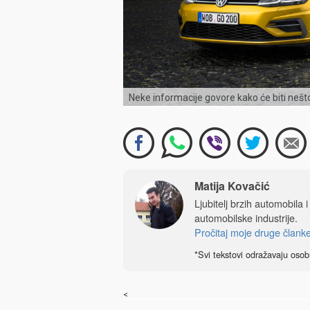
Neke informacije govore kako će biti nešto
Matija Kovačić
Ljubitelj brzih automobila 
automobilske industrije.
Pročitaj moje druge člank
*Svi tekstovi odražavaju osob
<