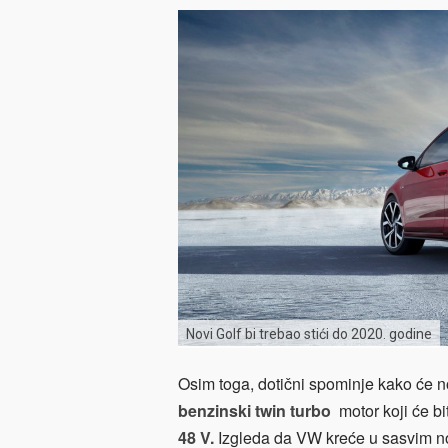
Novi Golf bi trebao stići do 2020. godine
Osim toga, dotični spominje kako će n
benzinski twin turbo
motor koji će b
48 V.
Izgleda da VW kreće u sasvim n