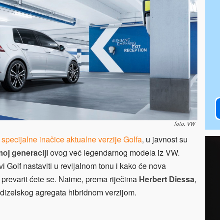
foto: VW
specijalne inačice aktualne verzije Golfa
, u javnost su
oj generaciji
ovog već legendarnog modela iz VW.
i Golf nastaviti u revijalnom tonu i kako će nova
, prevarit ćete se. Naime, prema riječima
Herbert Diessa
,
u dizelskog agregata hibridnom verzijom.