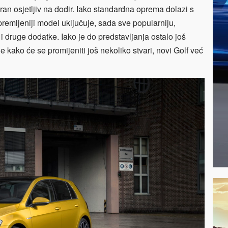
ran osjetljiv na dodir. Iako standardna oprema dolazi s
emljeniji model uključuje, sada sve popularniju,
i druge dodatke. Iako je do predstavljanja ostalo još
e kako će se promijeniti još nekoliko stvari, novi Golf već