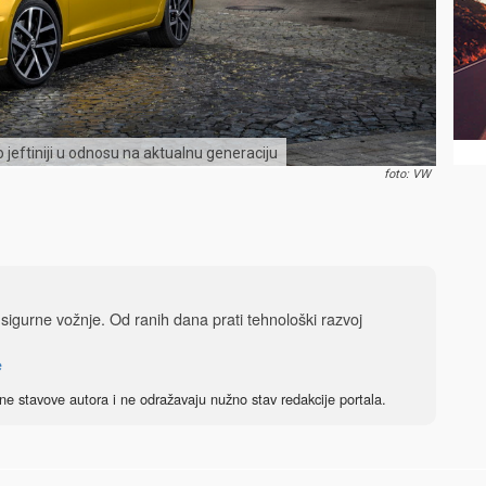
 jeftiniji u odnosu na aktualnu generaciju
foto: VW
i sigurne vožnje. Od ranih dana prati tehnološki razvoj
e
ne stavove autora i ne odražavaju nužno stav redakcije portala.