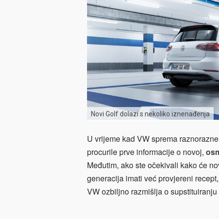
Novi Golf dolazi s nekoliko iznenađenja
U vrijeme kad VW sprema raznorazne
procurile prve informacije o novoj,
osm
Međutim, ako ste očekivali kako će nov
generacija imati već provjereni recept
VW ozbiljno razmišlja o supstituiranj