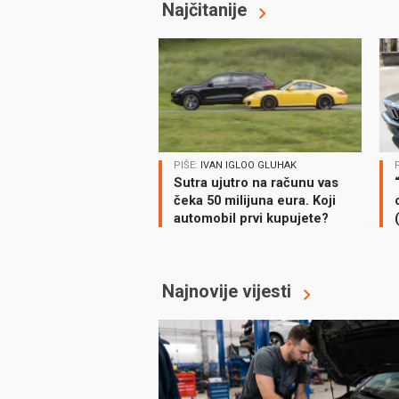
Najčitanije
PIŠE:
IVAN IGLOO GLUHAK
Sutra ujutro na računu vas
čeka 50 milijuna eura. Koji
automobil prvi kupujete?
Najnovije vijesti