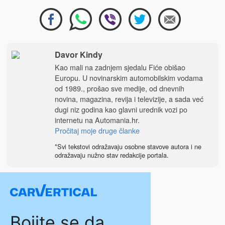
Davor Kindy
Kao mali na zadnjem sjedalu Fiće obišao
Europu. U novinarskim automobilskim vodama
od 1989., prošao sve medije, od dnevnih
novina, magazina, revija i televizije, a sada već
dugi niz godina kao glavni urednik vozi po
internetu na
Automania.hr
.
Pročitaj moje druge članke
*Svi tekstovi odražavaju osobne stavove autora i ne
odražavaju nužno stav redakcije portala.