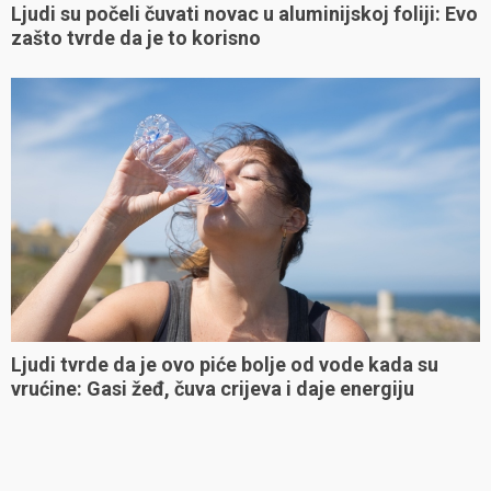
Ljudi su počeli čuvati novac u aluminijskoj foliji: Evo
zašto tvrde da je to korisno
Ljudi tvrde da je ovo piće bolje od vode kada su
vrućine: Gasi žeđ, čuva crijeva i daje energiju