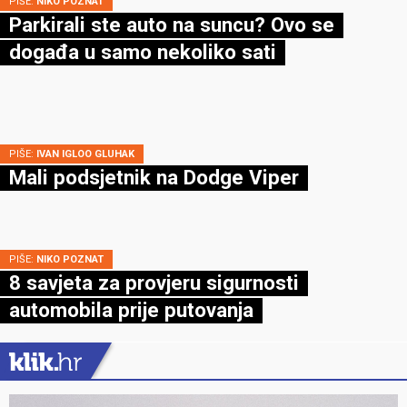
PIŠE:
NIKO POZNAT
Parkirali ste auto na suncu? Ovo se
događa u samo nekoliko sati
PIŠE:
IVAN IGLOO GLUHAK
Mali podsjetnik na Dodge Viper
PIŠE:
NIKO POZNAT
8 savjeta za provjeru sigurnosti
automobila prije putovanja