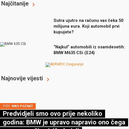
Najčitanije
Sutra ujutro na računu vas čeka 50
milijuna eura. Koji automobil prvi
kupujete?
“Najkul” automobili iz osamdesetih:
BMW M635 CSi (E24)
Najnovije vijesti
PIŠE:
NIKO POZNAT
Predvidjeli smo ovo prije nekoliko
godina: BMW je upravo napravio ono čega