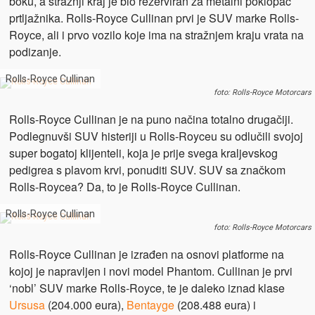
boku, a stražnji kraj je bio rezerviran za metalni poklopac
prtljažnika. Rolls-Royce Cullinan prvi je SUV marke Rolls-
Royce, ali i prvo vozilo koje ima na stražnjem kraju vrata na
podizanje.
Rolls-Royce Cullinan
foto: Rolls-Royce Motorcars
Rolls-Royce Cullinan je na puno načina totalno drugačiji.
Podlegnuvši SUV histeriji u Rolls-Royceu su odlučili svojoj
super bogatoj klijenteli, koja je prije svega kraljevskog
pedigrea s plavom krvi, ponuditi SUV. SUV sa značkom
Rolls-Roycea? Da, to je Rolls-Royce Cullinan.
Rolls-Royce Cullinan
foto: Rolls-Royce Motorcars
Rolls-Royce Cullinan je izrađen na osnovi platforme na
kojoj je napravljen i novi model Phantom. Cullinan je prvi
‘nobl’ SUV marke Rolls-Royce, te je daleko iznad klase
Ursusa
(204.000 eura),
Bentayge
(208.488 eura) i