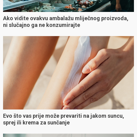
Ako vidite ovakvu ambalažu mliječnog proizvoda,
ni slučajno ga ne konzumirajte
Evo što vas prije može prevariti na jakom suncu,
sprej ili krema za sunčanje