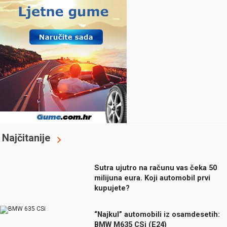
Najčitanije
Sutra ujutro na računu vas čeka 50
milijuna eura. Koji automobil prvi
kupujete?
“Najkul” automobili iz osamdesetih:
BMW M635 CSi (E24)