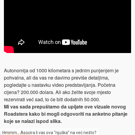
Autonomija od 1000 kilometara s jednim punjenjem je
pohvalna, ali da vas ne davimo previše detaljima,
pogledajte u nastavku video predstavljanja. Početna
cijena? 200.000 dolara. Ali ako želite svoje mjesto
rezervirati već sad, to će biti dodatnih 50.000.
Mi vas sada prepuštamo da upijate ove vizuale novog
Roadstera kako bi mogli odgovoriti na anketno pitanje
koje se nalazi ispod slika.
Hmmm… Asocira li vas ova “njuška” na već nešto?