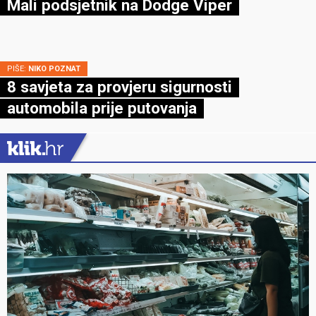
Mali podsjetnik na Dodge Viper
PIŠE:
NIKO POZNAT
8 savjeta za provjeru sigurnosti
automobila prije putovanja