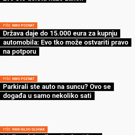
PIŠE:
NIKO POZNAT
Država daje do 15.000 eura za kupnju
automobila: Evo tko može ostvariti pravo
na potporu
PIŠE:
NIKO POZNAT
Parkirali ste auto na suncu? Ovo se
događa u samo nekoliko sati
PIŠE:
IVAN IGLOO GLUHAK