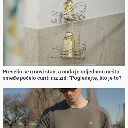
Preselio se u novi stan, a onda je odjednom nešto
smeđe počelo curiti niz zid: "Pogledajte, što je to?"