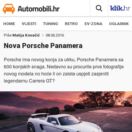
HOME
VIJESTI
TUNING
RETRO
EV-ZONA
OGLASNIK
Piše
Matija Kovačić
08.06.2016
Nova Porsche Panamera
Porsche ima novog konja za utrku, Porsche Panamera sa
600 konjskih snaga. Nedavno su procurile prve fotografije
novog modela no hoće li on zaista uspjeti zasjeniti
legendarnu Carrera GT?