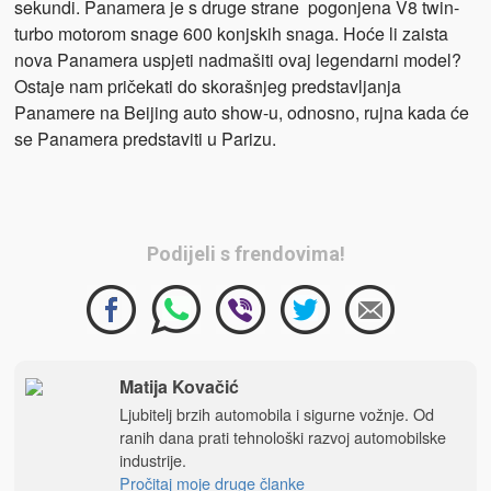
sekundi. Panamera je s druge strane pogonjena V8 twin-
turbo motorom snage 600 konjskih snaga. Hoće li zaista
nova Panamera uspjeti nadmašiti ovaj legendarni model?
Ostaje nam pričekati do skorašnjeg predstavljanja
Panamere na Beijing auto show-u, odnosno, rujna kada će
se Panamera predstaviti u Parizu.
Podijeli s frendovima!
Matija Kovačić
Ljubitelj brzih automobila i sigurne vožnje. Od
ranih dana prati tehnološki razvoj automobilske
industrije.
Pročitaj moje druge članke