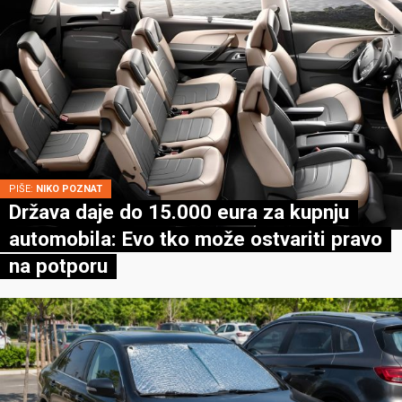
PIŠE:
NIKO POZNAT
Država daje do 15.000 eura za kupnju
automobila: Evo tko može ostvariti pravo
na potporu