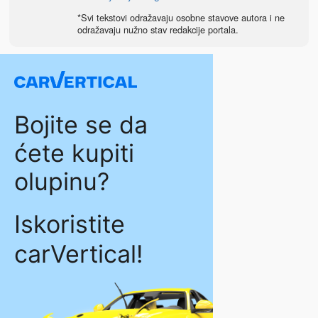
*Svi tekstovi odražavaju osobne stavove autora i ne
odražavaju nužno stav redakcije portala.