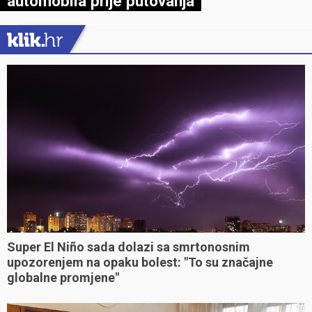
automobila prije putovanja
Super El Niño sada dolazi sa smrtonosnim
upozorenjem na opaku bolest: "To su značajne
globalne promjene"