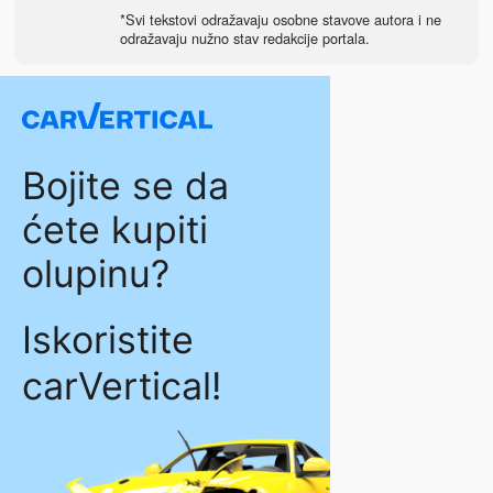
*Svi tekstovi odražavaju osobne stavove autora i ne
odražavaju nužno stav redakcije portala.