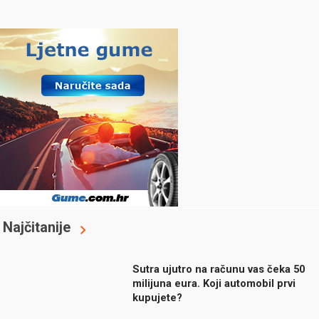
Najčitanije
Sutra ujutro na računu vas čeka 50
milijuna eura. Koji automobil prvi
kupujete?