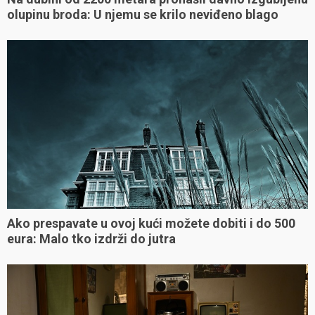
olupinu broda: U njemu se krilo neviđeno blago
Ako prespavate u ovoj kući možete dobiti i do 500
eura: Malo tko izdrži do jutra