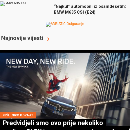
“Najkul” automobili iz osamdesetih:
BMW M635 CSi (E24)
Najnovije vijesti
PIŠE:
NIKO POZNAT
Predvidjeli smo ovo prije nekoliko