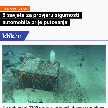
PIŠE:
NIKO POZNAT
8 savjeta za provjeru sigurnosti
automobila prije putovanja
Na dubini od 2200 metara pronašli davno izgubljenu