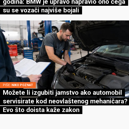
godina: BMW je upravo napravio ono čega
su se vozači najviše bojali
PIŠE:
NIKO POZNAT
Možete li izgubiti jamstvo ako automobil
servisirate kod neovlaštenog mehaničara?
Evo što doista kaže zakon