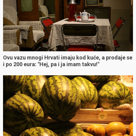
Ovu vazu mnogi Hrvati imaju kod kuće, a prodaje se
i po 200 eura: "Hej, pa i ja imam takvu!"