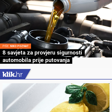
PIŠE:
NIKO POZNAT
8 savjeta za provjeru sigurnosti
automobila prije putovanja