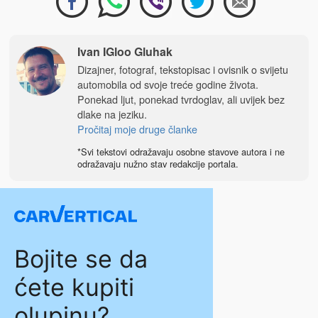
Ivan IGloo Gluhak
Dizajner, fotograf, tekstopisac i ovisnik o svijetu
automobila od svoje treće godine života.
Ponekad ljut, ponekad tvrdoglav, ali uvijek bez
dlake na jeziku.
Pročitaj moje druge članke
*Svi tekstovi odražavaju osobne stavove autora i ne
odražavaju nužno stav redakcije portala.