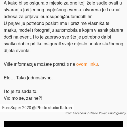
A kako bi se osiguralo mjesto za one koji žele sudjelovati u
stvaranju još jednog uspješnog eventa, otvorena je i e-mail
adresa za prijavu: eurosuper@automobili.hr
U prijavi je potrebno poslati ime i prezime vlasnika te
marku, model i fotografiju automobila s kojim vlasnik planira
doći na event. I to je zapravo sve što je potrebno da bi
svatko dobio priliku osigurati svoje mjesto unutar službenog
dijela eventa.
Više informacija možete potražiti na
ovom linku
.
Eto… Tako jednostavno.
I to je za sada to.
Vidimo se, zar ne?!
EuroSuper 2020 @ Photo studio Katran
foto: Facebook / Patrik Kovac Photography