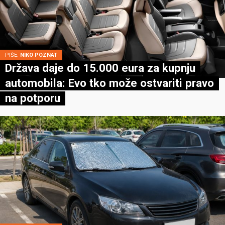
PIŠE:
NIKO POZNAT
Država daje do 15.000 eura za kupnju
automobila: Evo tko može ostvariti pravo
na potporu