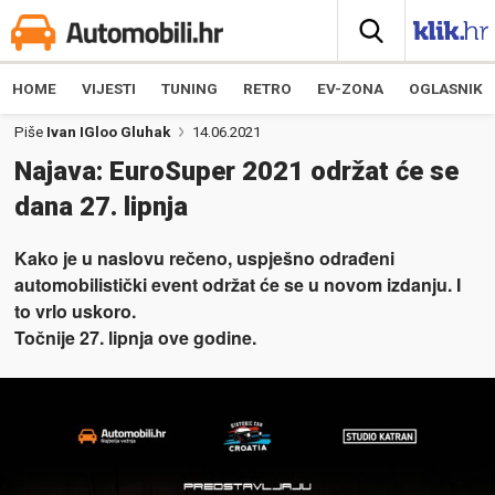
HOME
VIJESTI
TUNING
RETRO
EV-ZONA
OGLASNIK
Piše
Ivan IGloo Gluhak
14.06.2021
Najava: EuroSuper 2021 održat će se
dana 27. lipnja
Kako je u naslovu rečeno, uspješno odrađeni
automobilistički event održat će se u novom izdanju. I
to vrlo uskoro.
Točnije 27. lipnja ove godine.