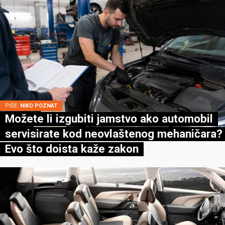
PIŠE:
NIKO POZNAT
Možete li izgubiti jamstvo ako automobil
servisirate kod neovlaštenog mehaničara?
Evo što doista kaže zakon