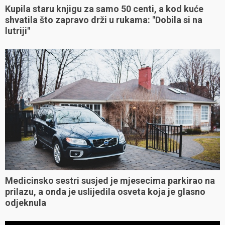
Kupila staru knjigu za samo 50 centi, a kod kuće
shvatila što zapravo drži u rukama: "Dobila si na
lutriji"
Medicinsko sestri susjed je mjesecima parkirao na
prilazu, a onda je uslijedila osveta koja je glasno
odjeknula