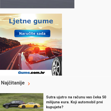
Najčitanije
Sutra ujutro na računu vas čeka 50
milijuna eura. Koji automobil prvi
kupujete?