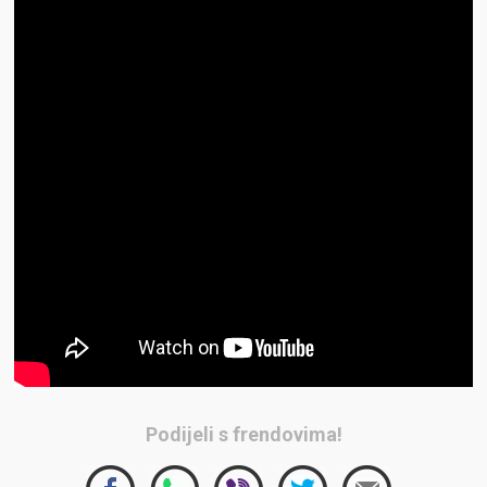
Podijeli s frendovima!