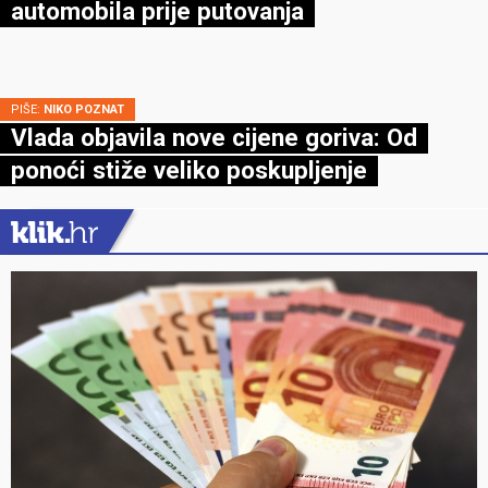
automobila prije putovanja
PIŠE:
NIKO POZNAT
Vlada objavila nove cijene goriva: Od
ponoći stiže veliko poskupljenje