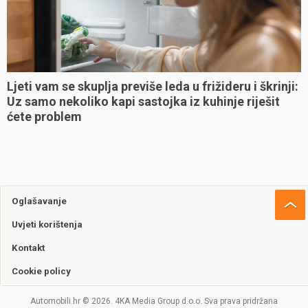
Ljeti vam se skuplja previše leda u frižideru i škrinji:
Uz samo nekoliko kapi sastojka iz kuhinje riješit
ćete problem
Oglašavanje
Uvjeti korištenja
Kontakt
Cookie policy
Automobili.hr © 2026. 4KA Media Group d.o.o. Sva prava pridržana