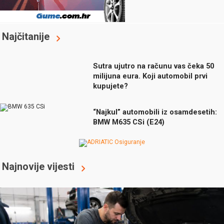
Najčitanije
Sutra ujutro na računu vas čeka 50
milijuna eura. Koji automobil prvi
kupujete?
“Najkul” automobili iz osamdesetih:
BMW M635 CSi (E24)
Najnovije vijesti