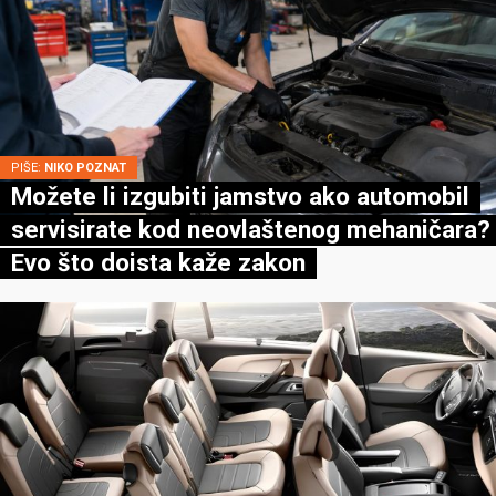
PIŠE:
NIKO POZNAT
Možete li izgubiti jamstvo ako automobil
servisirate kod neovlaštenog mehaničara?
Evo što doista kaže zakon