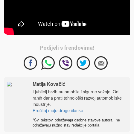
Podijeli s frendovima!
Matija Kovačić
Ljubitelj brzih automobila i sigurne vožnje. Od
ranih dana prati tehnološki razvoj automobilske
industrije.
Pročitaj moje druge članke
*Svi tekstovi odražavaju osobne stavove autora i ne
odražavaju nužno stav redakcije portala.