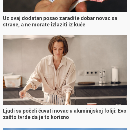
Uz ovaj dodatan posao zaradite dobar novac sa
strane, a ne morate izlaziti iz kuće
Ljudi su počeli čuvati novac u aluminijskoj foliji: Evo
zašto tvrde da je to korisno