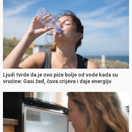
Ljudi tvrde da je ovo piće bolje od vode kada su
vrućine: Gasi žeđ, čuva crijeva i daje energiju