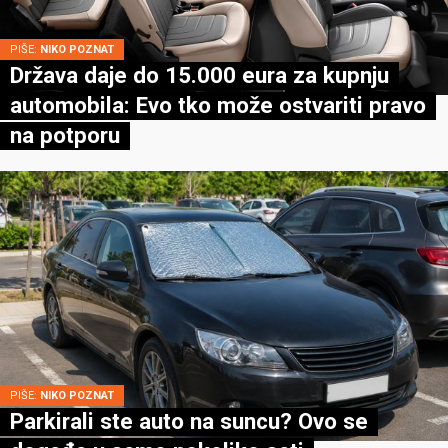
PIŠE:
NIKO POZNAT
Država daje do 15.000 eura za kupnju
automobila: Evo tko može ostvariti pravo
na potporu
PIŠE:
NIKO POZNAT
Parkirali ste auto na suncu? Ovo se