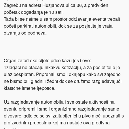
Zagrebu na adresi Huzjanova ulica 36, a predviđen
početak događanja je 10 sati.
Tada bi se naime u sam prostor održavanja eventa trebali
početi parkirati automobili, dok se za posjetitelje vrata
otvaraju od podneva.
Organizatori oko cijele priče kažu još i ovo:
“Izlagači ne plaćaju nikakvu kotizaciju, a za posjetitelje je
ulaz besplatan. Pripremili smo i okrijepu kako svi zajedno
ne bismo bili gladni i žedni dok se družimo razgledavajući
klasične limene ljepotice.
Uz razgledavanje automobila i sve ostale aktivnosti na
eventu pripremili smo i organizirano razgledavanje same
pivovare, gdje će se svi zaljubljenici u pivo moći upoznati s
proizvodnim procesima kojima nastaje ova predivna