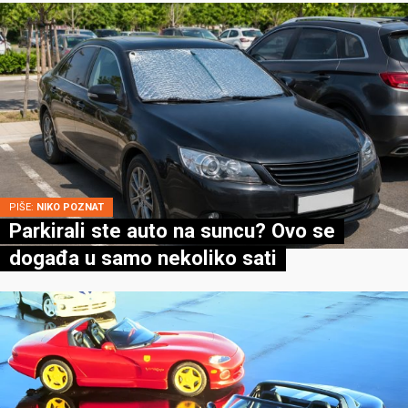
PIŠE:
NIKO POZNAT
Parkirali ste auto na suncu? Ovo se
događa u samo nekoliko sati