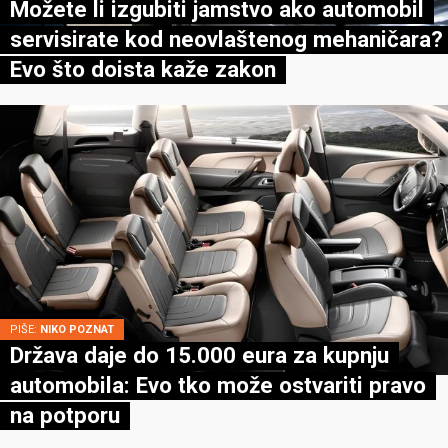
Možete li izgubiti jamstvo ako automobil
servisirate kod neovlaštenog mehaničara?
Evo što doista kaže zakon
PIŠE:
NIKO POZNAT
Država daje do 15.000 eura za kupnju
automobila: Evo tko može ostvariti pravo
na potporu