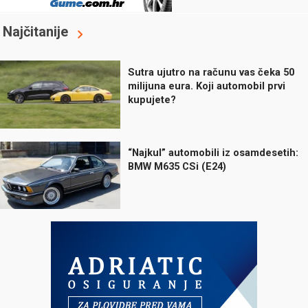
Najčitanije
Sutra ujutro na računu vas čeka 50
milijuna eura. Koji automobil prvi
kupujete?
“Najkul” automobili iz osamdesetih:
BMW M635 CSi (E24)