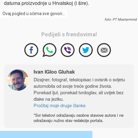
datuma proizvodnje u Hrvatskoj (i šire).
Ovaj pogled u očima sve govori…
foto: PT Mastermind
Podijeli s frendovima!
Ivan IGloo Gluhak
Dizajner, fotograf, tekstopisac i ovisnik o svijetu
automobila od svoje treće godine života.
Ponekad ljut, ponekad tvrdoglav, ali uvijek bez
dlake na jeziku.
Pročitaj moje druge članke
*Svi tekstovi odražavaju osobne stavove autora i ne
odražavaju nužno stav redakcije portala.