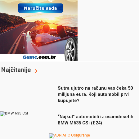
Najčitanije
Sutra ujutro na računu vas čeka 50
milijuna eura. Koji automobil prvi
kupujete?
“Najkul” automobili iz osamdesetih:
BMW M635 CSi (E24)