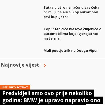
Sutra ujutro na računu vas čeka
50 milijuna eura. Koji automobil
prvi kupujete?
Top 5: Malčice blesave činjenice o
automobilima koje (vjerojatno)
niste znali
Mali podsjetnik na Dodge Viper
Najnovije vijesti
PIŠE:
NIKO POZNAT
Predvidjeli smo ovo prije nekoliko
godina: BMW je upravo napravio ono