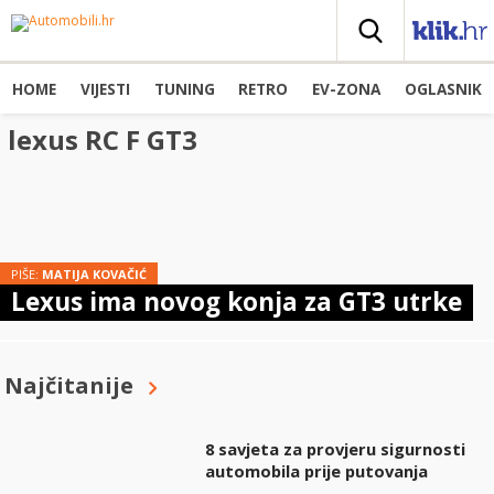
HOME
VIJESTI
TUNING
RETRO
EV-ZONA
OGLASNIK
lexus RC F GT3
PIŠE:
MATIJA KOVAČIĆ
Lexus ima novog konja za GT3 utrke
Najčitanije
8 savjeta za provjeru sigurnosti
automobila prije putovanja