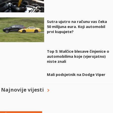
Sutra ujutro na računu vas čeka
50 milijuna eura. Koji automobil
prvi kupujete?
Top 5: Malčice blesave činjenice o
automobilima koje (vjerojatno)
niste znali
Mali podsjetnik na Dodge Viper
Najnovije vijesti