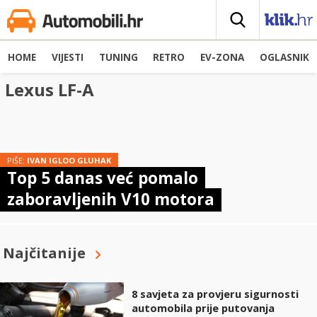
HOME
VIJESTI
TUNING
RETRO
EV-ZONA
OGLASNIK
Lexus LF-A
PIŠE:
IVAN IGLOO GLUHAK
Top 5 danas već pomalo
zaboravljenih V10 motora
Najčitanije
8 savjeta za provjeru sigurnosti
automobila prije putovanja