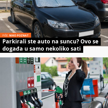
PIŠE:
NIKO POZNAT
Parkirali ste auto na suncu? Ovo se
događa u samo nekoliko sati