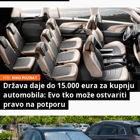
PIŠE:
NIKO POZNAT
Država daje do 15.000 eura za kupnju
automobila: Evo tko može ostvariti
pravo na potporu