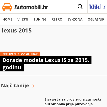
HOME
VIJESTI
TUNING
RETRO
EV-ZONA
OGLASNIK
lexus 2015
PIŠE:
IVAN IGLOO GLUHAK
Dorade modela Lexus IS za 2015.
godinu
Najčitanije
8 savjeta za provjeru sigurnosti
automobila prije putovanja