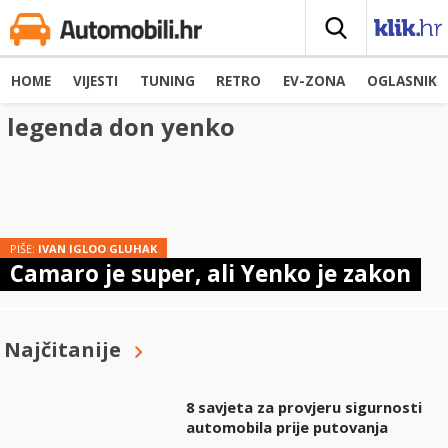
HOME
VIJESTI
TUNING
RETRO
EV-ZONA
OGLASNIK
legenda don yenko
PIŠE:
IVAN IGLOO GLUHAK
Camaro je super, ali Yenko je zakon
Najčitanije
8 savjeta za provjeru sigurnosti
automobila prije putovanja