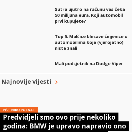
Sutra ujutro na računu vas čeka
50 milijuna eura. Koji automobil
prvi kupujete?
Top 5: Malčice blesave činjenice o
automobilima koje (vjerojatno)
niste znali
Mali podsjetnik na Dodge Viper
Najnovije vijesti
PIŠE:
NIKO POZNAT
Predvidjeli smo ovo prije nekoliko
godina: BMW je upravo napravio ono