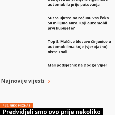
automobila prije putovanja
Sutra ujutro na računu vas čeka
50 milijuna eura. Koji automobil
prvi kupujete?
Top 5: Malčice blesave činjenice o
automobilima koje (vjerojatno)
niste znali
Mali podsjetnik na Dodge Viper
Najnovije vijesti
PIŠE:
NIKO POZNAT
Predvidjeli smo ovo prije nekoliko