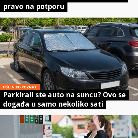
pravo na potporu
PIŠE:
NIKO POZNAT
Parkirali ste auto na suncu? Ovo se
događa u samo nekoliko sati