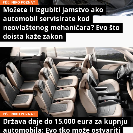
PIŠE:
NIKO POZNAT
Možete li izgubiti jamstvo ako
automobil servisirate kod
neovlaštenog mehaničara? Evo što
doista kaže zakon
PIŠE:
NIKO POZNAT
Država daje do 15.000 eura za kupnju
automobila: Evo tko može ostvariti