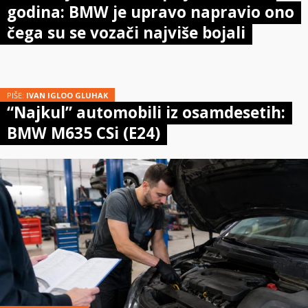
godina: BMW je upravo napravio ono
čega su se vozači najviše bojali
PIŠE:
IVAN IGLOO GLUHAK
“Najkul” automobili iz osamdesetih:
BMW M635 CSi (E24)