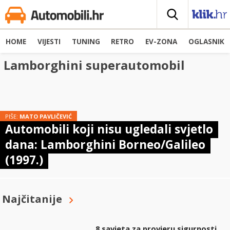
HOME
VIJESTI
TUNING
RETRO
EV-ZONA
OGLASNIK
Lamborghini superautomobil
PIŠE:
MATO PAVLIČEVIĆ
Automobili koji nisu ugledali svjetlo
dana: Lamborghini Borneo/Galileo
(1997.)
Najčitanije
8 savjeta za provjeru sigurnosti