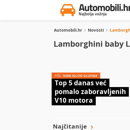
Automobili.hr
Novosti
Lamborgh
Lamborghini baby 
PIŠE:
IVAN IGLOO GLUHAK
Top 5 danas već
pomalo zaboravljenih
V10 motora
Najčitanije