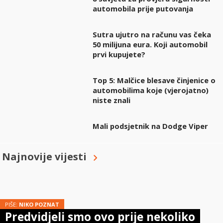
automobila prije putovanja
Sutra ujutro na računu vas čeka
50 milijuna eura. Koji automobil
prvi kupujete?
Top 5: Malčice blesave činjenice o
automobilima koje (vjerojatno)
niste znali
Mali podsjetnik na Dodge Viper
Najnovije vijesti
PIŠE:
NIKO POZNAT
Predvidjeli smo ovo prije nekoliko