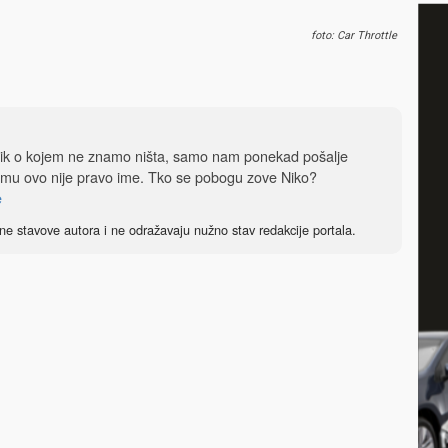
foto: Car Throttle
dnik o kojem ne znamo ništa, samo nam ponekad pošalje
 mu ovo nije pravo ime. Tko se pobogu zove Niko?
e
ne stavove autora i ne odražavaju nužno stav redakcije portala.