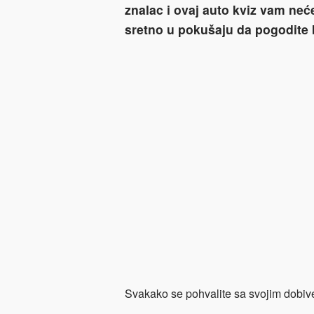
znalac i ovaj auto kviz vam neć
sretno u pokušaju da pogodite
Svakako se pohvalite sa svojim dobiv