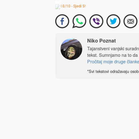
.
Niko Poznat
Tajanstveni vanjski sura
tekst. Sumnjamo na to da
Pročitaj moje druge člank
*Svi tekstovi odražavaju osob