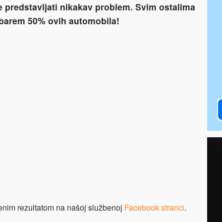
e predstavljati nikakav problem. Svim ostalima
 barem 50% ovih automobila!
enim rezultatom na našoj službenoj
Facebook stranci
.