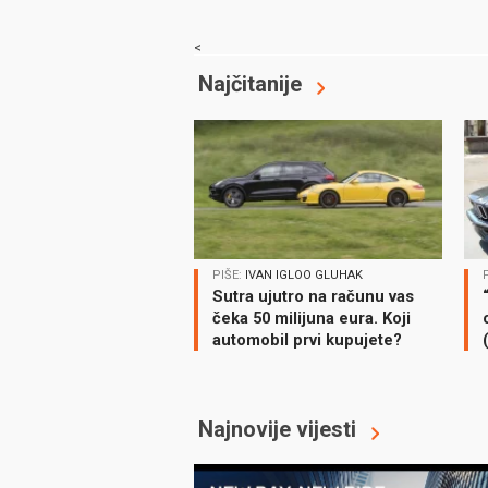
<
Najčitanije
PIŠE:
IVAN IGLOO GLUHAK
Sutra ujutro na računu vas
čeka 50 milijuna eura. Koji
automobil prvi kupujete?
Najnovije vijesti