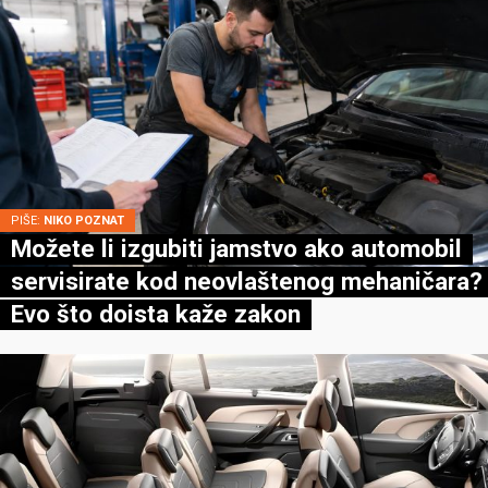
PIŠE:
NIKO POZNAT
Možete li izgubiti jamstvo ako automobil
servisirate kod neovlaštenog mehaničara?
Evo što doista kaže zakon