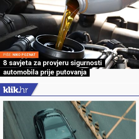
PIŠE:
NIKO POZNAT
8 savjeta za provjeru sigurnosti
automobila prije putovanja