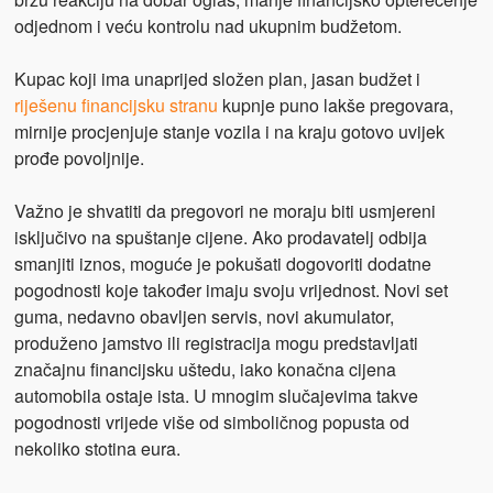
odjednom i veću kontrolu nad ukupnim budžetom.
Kupac koji ima unaprijed složen plan, jasan budžet i
riješenu financijsku stranu
kupnje puno lakše pregovara,
mirnije procjenjuje stanje vozila i na kraju gotovo uvijek
prođe povoljnije.
Važno je shvatiti da pregovori ne moraju biti usmjereni
isključivo na spuštanje cijene. Ako prodavatelj odbija
smanjiti iznos, moguće je pokušati dogovoriti dodatne
pogodnosti koje također imaju svoju vrijednost. Novi set
guma, nedavno obavljen servis, novi akumulator,
produženo jamstvo ili registracija mogu predstavljati
značajnu financijsku uštedu, iako konačna cijena
automobila ostaje ista. U mnogim slučajevima takve
pogodnosti vrijede više od simboličnog popusta od
nekoliko stotina eura.