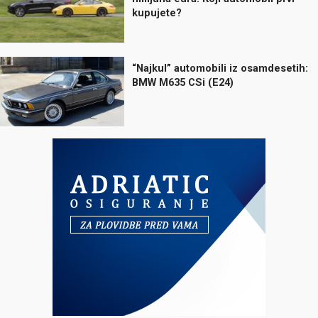
kupujete?
“Najkul” automobili iz osamdesetih:
BMW M635 CSi (E24)