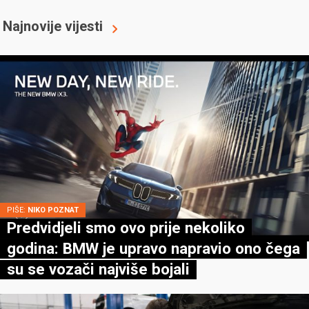
Najnovije vijesti
PIŠE:
NIKO POZNAT
Predvidjeli smo ovo prije nekoliko
godina: BMW je upravo napravio ono čega
su se vozači najviše bojali