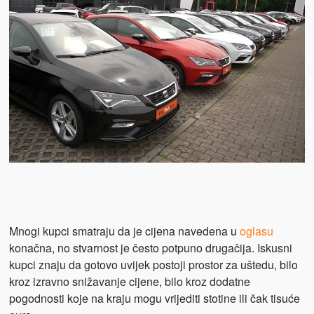
Mnogi kupci smatraju da je cijena navedena u
oglasu
konačna, no stvarnost je često potpuno drugačija. Iskusni
kupci znaju da gotovo uvijek postoji prostor za uštedu, bilo
kroz izravno snižavanje cijene, bilo kroz dodatne
pogodnosti koje na kraju mogu vrijediti stotine ili čak tisuće