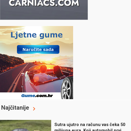
Najčitanije
Sutra ujutro na računu vas čeka 50
milijuna eura. Koji automobil prvi