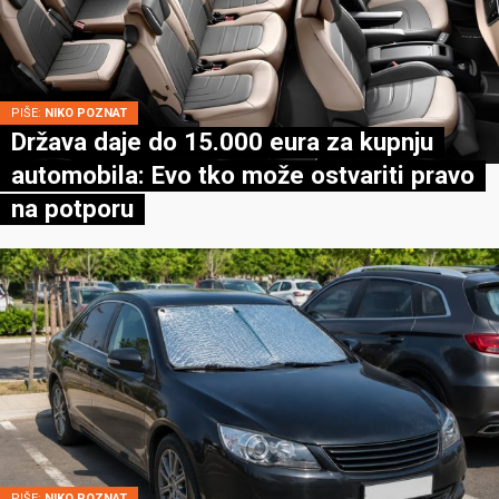
PIŠE:
NIKO POZNAT
Država daje do 15.000 eura za kupnju
automobila: Evo tko može ostvariti pravo
na potporu
PIŠE:
NIKO POZNAT