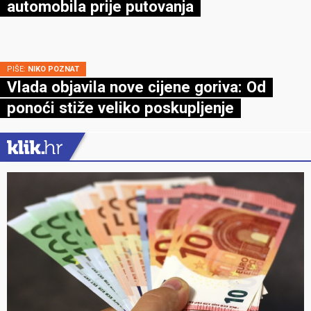
automobila prije putovanja
PIŠE:
NIKO POZNAT
Vlada objavila nove cijene goriva: Od
ponoći stiže veliko poskupljenje