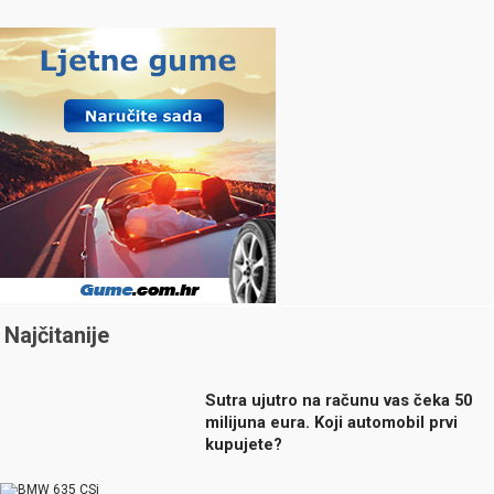
Najčitanije
Sutra ujutro na računu vas čeka 50
milijuna eura. Koji automobil prvi
kupujete?