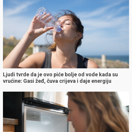
Ljudi tvrde da je ovo piće bolje od vode kada su
vrućine: Gasi žeđ, čuva crijeva i daje energiju