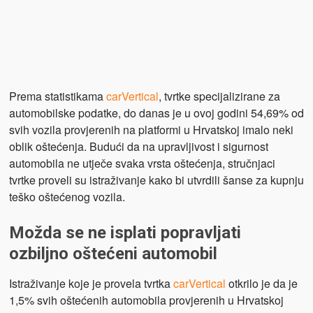
Prema statistikama
carVertical
, tvrtke specijalizirane za
automobilske podatke, do danas je u ovoj godini 54,69% od
svih vozila provjerenih na platformi u Hrvatskoj imalo neki
oblik oštećenja. Budući da na upravljivost i sigurnost
automobila ne utječe svaka vrsta oštećenja, stručnjaci
tvrtke proveli su istraživanje kako bi utvrdili šanse za kupnju
teško oštećenog vozila.
Možda se ne isplati popravljati
ozbiljno oštećeni automobil
Istraživanje koje je provela tvrtka
carVertical
otkrilo je da je
1,5% svih oštećenih automobila provjerenih u Hrvatskoj