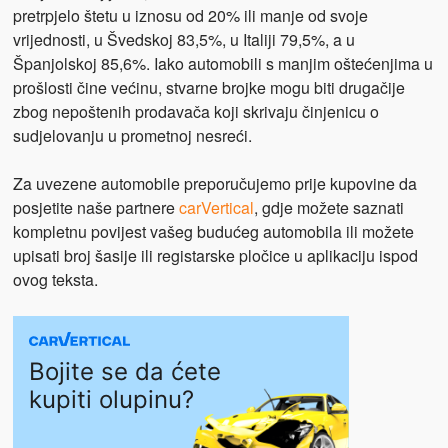
pretrpjelo štetu u iznosu od 20% ili manje od svoje
vrijednosti, u Švedskoj 83,5%, u Italiji 79,5%, a u
Španjolskoj 85,6%. Iako automobili s manjim oštećenjima u
prošlosti čine većinu, stvarne brojke mogu biti drugačije
zbog nepoštenih prodavača koji skrivaju činjenicu o
sudjelovanju u prometnoj nesreći.
Za uvezene automobile preporučujemo prije kupovine da
posjetite naše partnere
carVertical
, gdje možete saznati
kompletnu povijest vašeg budućeg automobila ili možete
upisati broj šasije ili registarske pločice u aplikaciju ispod
ovog teksta.