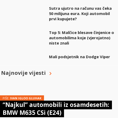
Sutra ujutro na računu vas čeka
50 milijuna eura. Koji automobil
prvi kupujete?
Top 5: Malčice blesave činjenice o
automobilima koje (vjerojatno)
niste znali
Mali podsjetnik na Dodge Viper
Najnovije vijesti
PIŠE:
IVAN IGLOO GLUHAK
“Najkul” automobili iz osamdesetih:
BMW M635 CSi (E24)