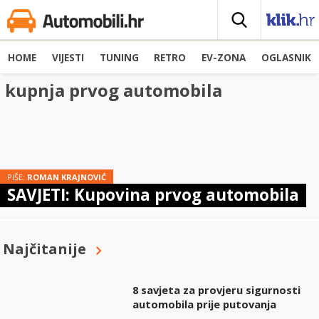
HOME
VIJESTI
TUNING
RETRO
EV-ZONA
OGLASNIK
kupnja prvog automobila
PIŠE:
ROMAN KRAJNOVIĆ
SAVJETI: Kupovina prvog automobila
Najčitanije
8 savjeta za provjeru sigurnosti
automobila prije putovanja