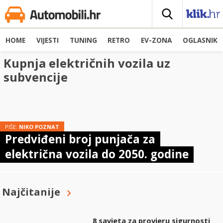
HOME
VIJESTI
TUNING
RETRO
EV-ZONA
OGLASNIK
Kupnja električnih vozila uz
subvencije
PIŠE:
NIKO POZNAT
Predviđeni broj punjača za
električna vozila do 2050. godine
Najčitanije
8 savjeta za provjeru sigurnosti