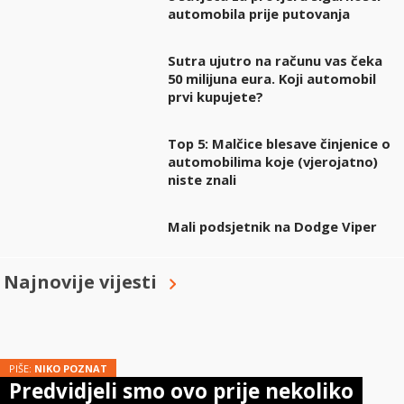
automobila prije putovanja
Sutra ujutro na računu vas čeka
50 milijuna eura. Koji automobil
prvi kupujete?
Top 5: Malčice blesave činjenice o
automobilima koje (vjerojatno)
niste znali
Mali podsjetnik na Dodge Viper
Najnovije vijesti
PIŠE:
NIKO POZNAT
Predvidjeli smo ovo prije nekoliko