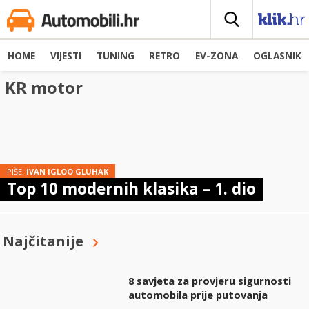
HOME
VIJESTI
TUNING
RETRO
EV-ZONA
OGLASNIK
KR motor
PIŠE:
IVAN IGLOO GLUHAK
Top 10 modernih klasika – 1. dio
Najčitanije
8 savjeta za provjeru sigurnosti
automobila prije putovanja