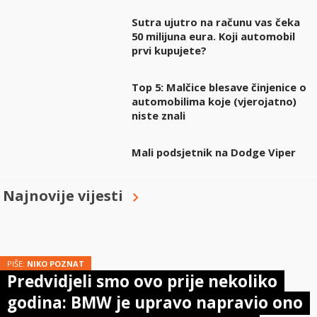
Sutra ujutro na računu vas čeka
50 milijuna eura. Koji automobil
prvi kupujete?
Top 5: Malčice blesave činjenice o
automobilima koje (vjerojatno)
niste znali
Mali podsjetnik na Dodge Viper
Najnovije vijesti
PIŠE:
NIKO POZNAT
Predvidjeli smo ovo prije nekoliko
godina: BMW je upravo napravio ono