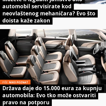
automobil servisirate kod
neovlaštenog mehaničara? Evo što
doista kaže zakon
PIŠE:
NIKO POZNAT
Država daje do 15.000 eura za kupnju
automobila: Evo tko može ostvariti
pravo na potporu