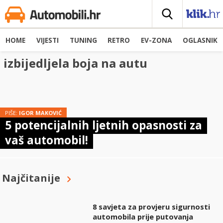
HOME
VIJESTI
TUNING
RETRO
EV-ZONA
OGLASNIK
izbijedljela boja na autu
PIŠE:
IGOR MAKOVIĆ
5 potencijalnih ljetnih opasnosti za
vaš automobil!
Najčitanije
8 savjeta za provjeru sigurnosti
automobila prije putovanja