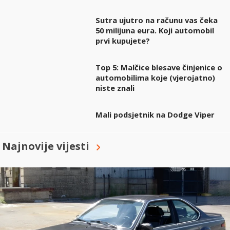
Sutra ujutro na računu vas čeka
50 milijuna eura. Koji automobil
prvi kupujete?
Top 5: Malčice blesave činjenice o
automobilima koje (vjerojatno)
niste znali
Mali podsjetnik na Dodge Viper
Najnovije vijesti