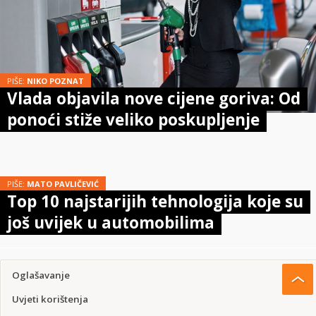
PIŠE:
NIKO POZNAT
Vlada objavila nove cijene goriva: Od
ponoći stiže veliko poskupljenje
PIŠE:
MATO PAVLIČEVIĆ
Top 10 najstarijih tehnologija koje su
još uvijek u automobilima
Oglašavanje
Uvjeti korištenja