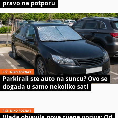
pravo na potporu
PIŠE:
NIKO POZNAT
Parkirali ste auto na suncu? Ovo se
događa u samo nekoliko sati
PIŠE:
NIKO POZNAT
Vlada objavila nove cijene goriva: Od