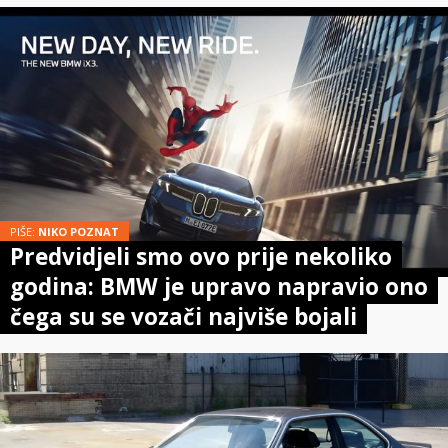
PIŠE:
NIKO POZNAT
Predvidjeli smo ovo prije nekoliko
godina: BMW je upravo napravio ono
čega su se vozači najviše bojali