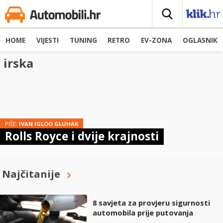
HOME
VIJESTI
TUNING
RETRO
EV-ZONA
OGLASNIK
irska
PIŠE:
IVAN IGLOO GLUHAK
Rolls Royce i dvije krajnosti
Najčitanije
8 savjeta za provjeru sigurnosti
automobila prije putovanja