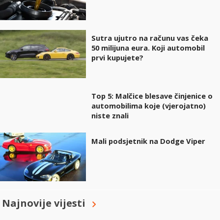
Sutra ujutro na računu vas čeka
50 milijuna eura. Koji automobil
prvi kupujete?
Top 5: Malčice blesave činjenice o
automobilima koje (vjerojatno)
niste znali
Mali podsjetnik na Dodge Viper
Najnovije vijesti