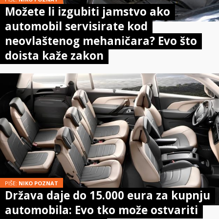
Možete li izgubiti jamstvo ako
automobil servisirate kod
neovlaštenog mehaničara? Evo što
doista kaže zakon
PIŠE:
NIKO POZNAT
Država daje do 15.000 eura za kupnju
automobila: Evo tko može ostvariti