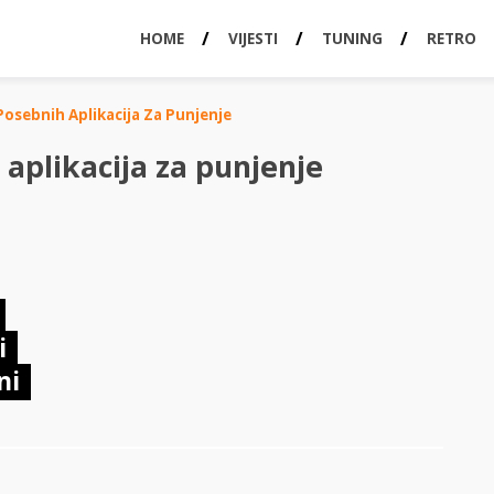
HOME
VIJESTI
TUNING
RETRO
 Posebnih Aplikacija Za Punjenje
 aplikacija za punjenje
i
ni