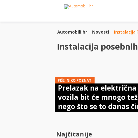
Automobili.hr
Novosti
Instalacija
Instalacija posebnih
PIŠE:
NIKO POZNAT
Prelazak na električna
vozila bit će mnogo tež
nego što se to danas či
Najčitanije