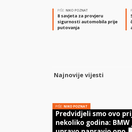
PIŠE:
NIKO POZNAT
8 savjeta za provjeru
sigurnosti automobila prije
putovanja
Najnovije vijesti
PIŠE:
NIKO POZNAT
Predvidjeli smo ovo pri
nekoliko godina: BMW 
upravo napravio ono