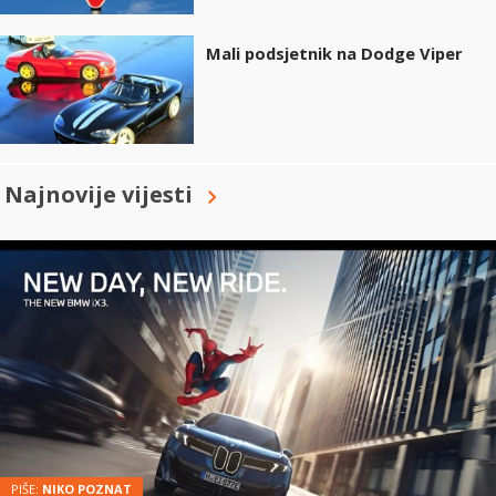
Mali podsjetnik na Dodge Viper
Najnovije vijesti
PIŠE:
NIKO POZNAT