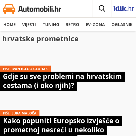
HOME
VIJESTI
TUNING
RETRO
EV-ZONA
OGLASNIK
hrvatske prometnice
PIŠE:
IVAN IGLOO GLUHAK
Gdje su sve problemi na hrvatskim
cestama (i oko njih)?
PIŠE:
LUKA MALOČA
Kako popuniti Europsko izvješće o
prometnoj nesreći u nekoliko