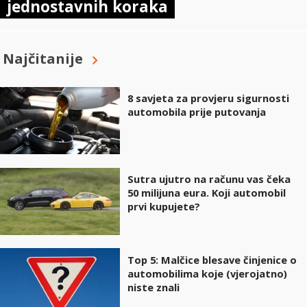
jednostavnih koraka
Najčitanije
8 savjeta za provjeru sigurnosti
automobila prije putovanja
Sutra ujutro na računu vas čeka
50 milijuna eura. Koji automobil
prvi kupujete?
Top 5: Malčice blesave činjenice o
automobilima koje (vjerojatno)
niste znali