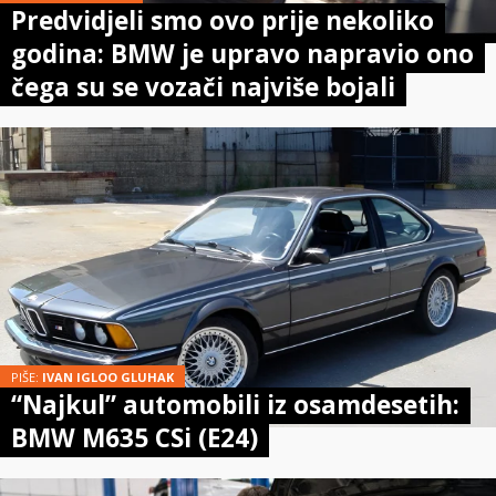
Predvidjeli smo ovo prije nekoliko
godina: BMW je upravo napravio ono
čega su se vozači najviše bojali
PIŠE:
IVAN IGLOO GLUHAK
“Najkul” automobili iz osamdesetih:
BMW M635 CSi (E24)