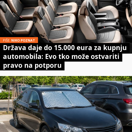
PIŠE:
NIKO POZNAT
Država daje do 15.000 eura za kupnju
automobila: Evo tko može ostvariti
pravo na potporu