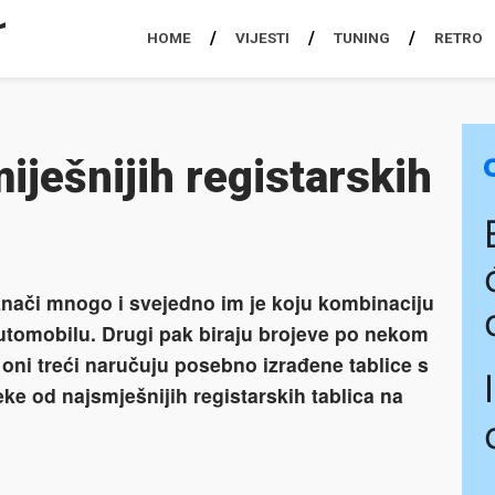
HOME
VIJESTI
TUNING
RETRO
ješnijih registarskih
nači mnogo i svejedno im je koju kombinaciju
automobilu. Drugi pak biraju brojeve po nekom
ni treći naručuju posebno izrađene tablice s
ke od najsmješnijih registarskih tablica na