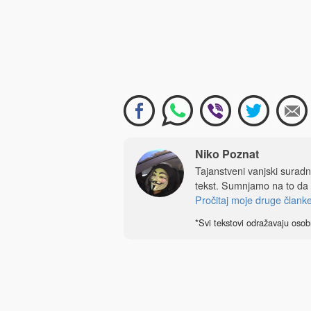
Niko Poznat
Tajanstveni vanjski sura
tekst. Sumnjamo na to da
Pročitaj moje druge člank
*Svi tekstovi odražavaju osob