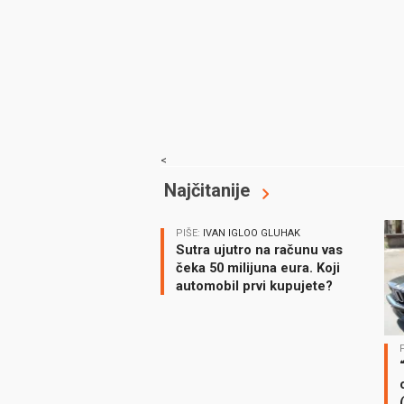
<
Najčitanije
PIŠE:
IVAN IGLOO GLUHAK
Sutra ujutro na računu vas
čeka 50 milijuna eura. Koji
automobil prvi kupujete?