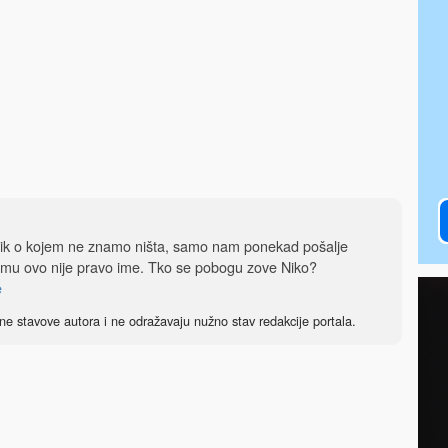
dnik o kojem ne znamo ništa, samo nam ponekad pošalje
 mu ovo nije pravo ime. Tko se pobogu zove Niko?
e
ne stavove autora i ne odražavaju nužno stav redakcije portala.