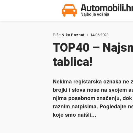
Piše
Niko Poznat
14.06.2023
TOP40 – Najsmi
tablica!
Nekima registarska oznaka ne z
brojki i slova nose na svojem 
njima posebnom značenju, dok o
raznim natpisima. Pogledajte ne
koje smo naišli…