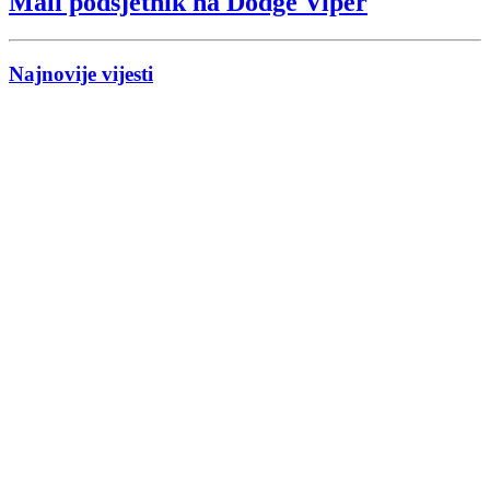
Mali podsjetnik na Dodge Viper
Najnovije vijesti