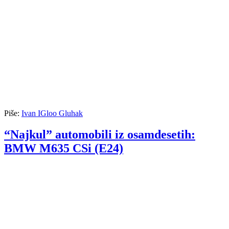
Piše:
Ivan IGloo Gluhak
“Najkul” automobili iz osamdesetih:
BMW M635 CSi (E24)