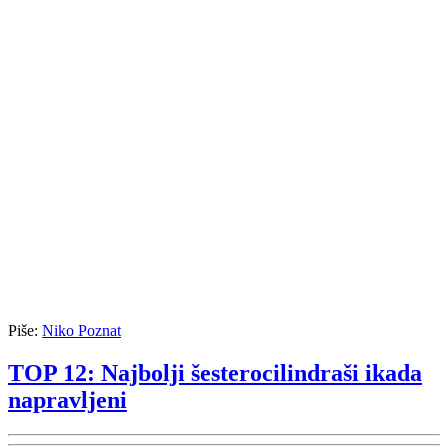
Piše:
Niko Poznat
TOP 12: Najbolji šesterocilindraši ikada
napravljeni