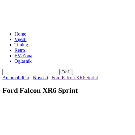
Home
Vijesti
Tuning
Retro
EV-Zona
Oglasnik
Automobili.hr
Novosti
Ford Falcon XR6 Sprint
Ford Falcon XR6 Sprint