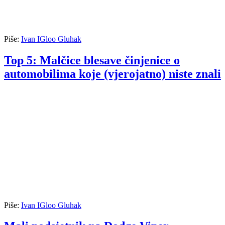
Piše:
Ivan IGloo Gluhak
Top 5: Malčice blesave činjenice o
automobilima koje (vjerojatno) niste znali
Piše:
Ivan IGloo Gluhak