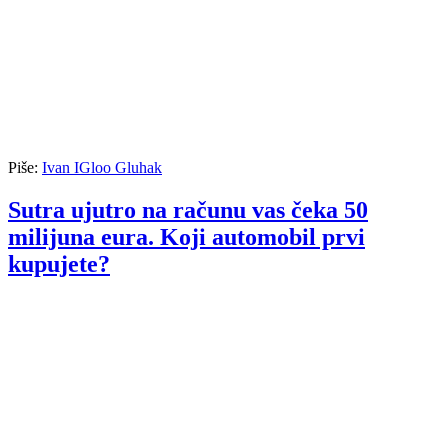
Piše:
Ivan IGloo Gluhak
Sutra ujutro na računu vas čeka 50
milijuna eura. Koji automobil prvi
kupujete?