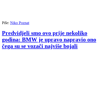
Piše:
Niko Poznat
Predvidjeli smo ovo prije nekoliko
godina: BMW je upravo napravio ono
čega su se vozači najviše bojali