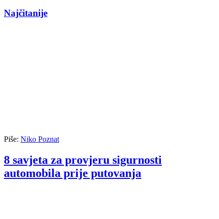
Najčitanije
Piše:
Niko Poznat
8 savjeta za provjeru sigurnosti
automobila prije putovanja