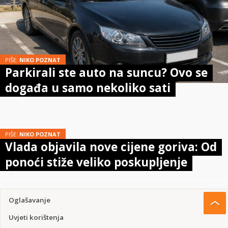
PIŠE:
NIKO POZNAT
Parkirali ste auto na suncu? Ovo se
događa u samo nekoliko sati
PIŠE:
NIKO POZNAT
Vlada objavila nove cijene goriva: Od
ponoći stiže veliko poskupljenje
Oglašavanje
Uvjeti korištenja