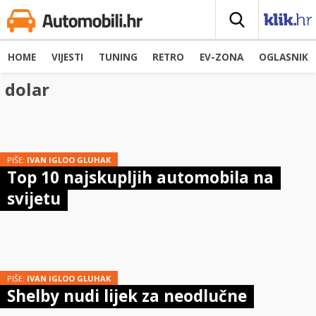
HOME
VIJESTI
TUNING
RETRO
EV-ZONA
OGLASNIK
dolar
PIŠE:
IVAN IGLOO GLUHAK
Top 10 najskupljih automobila na
svijetu
PIŠE:
IVAN IGLOO GLUHAK
Shelby nudi lijek za neodlučne