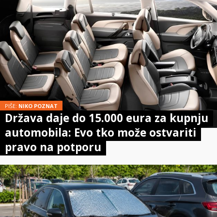
PIŠE:
NIKO POZNAT
Država daje do 15.000 eura za kupnju
automobila: Evo tko može ostvariti
pravo na potporu