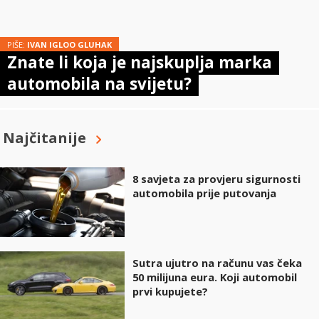
PIŠE:
IVAN IGLOO GLUHAK
Znate li koja je najskuplja marka
automobila na svijetu?
Najčitanije
8 savjeta za provjeru sigurnosti
automobila prije putovanja
Sutra ujutro na računu vas čeka
50 milijuna eura. Koji automobil
prvi kupujete?