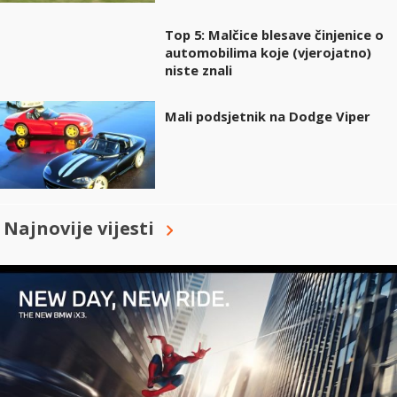
Top 5: Malčice blesave činjenice o
automobilima koje (vjerojatno)
niste znali
Mali podsjetnik na Dodge Viper
Najnovije vijesti