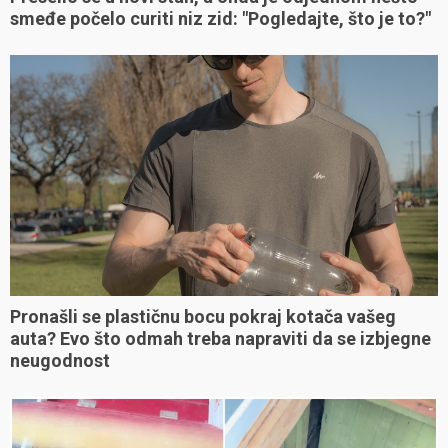
smeđe počelo curiti niz zid: "Pogledajte, što je to?"
Pronašli se plastičnu bocu pokraj kotača vašeg
auta? Evo što odmah treba napraviti da se izbjegne
neugodnost