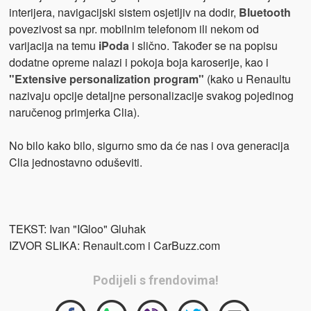
interijera, navigacijski sistem osjetljiv na dodir,
Bluetooth
povezivost sa npr. mobilnim telefonom ili nekom od
varijacija na temu
iPoda
i slično. Također se na popisu
dodatne opreme nalazi i pokoja boja karoserije, kao i
"Extensive personalization program"
(kako u Renaultu
nazivaju opcije detaljne personalizacije svakog pojedinog
naručenog primjerka Clia).
No bilo kako bilo, sigurno smo da će nas i ova generacija
Clia jednostavno oduševiti.
TEKST: Ivan "IGloo" Gluhak
IZVOR SLIKA: Renault.com i CarBuzz.com
Podijeli s frendovima!