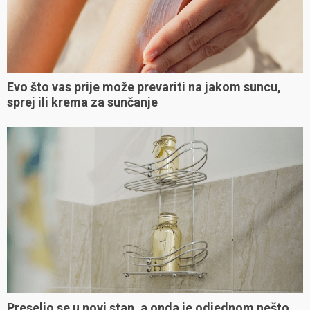
Evo što vas prije može prevariti na jakom suncu,
sprej ili krema za sunčanje
Preselio se u novi stan, a onda je odjednom nešto