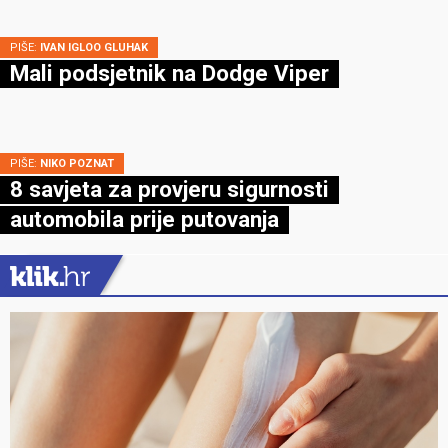
PIŠE:
IVAN IGLOO GLUHAK
Mali podsjetnik na Dodge Viper
PIŠE:
NIKO POZNAT
8 savjeta za provjeru sigurnosti
automobila prije putovanja