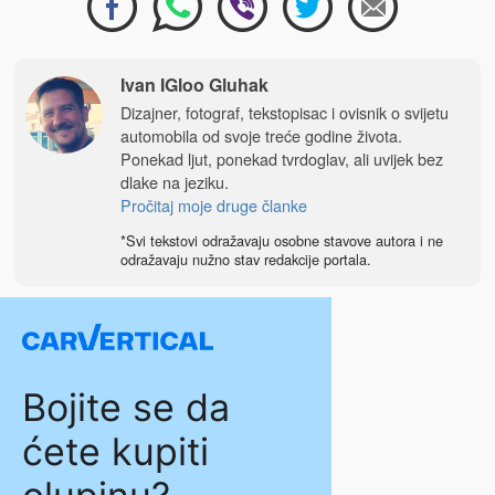
Ivan IGloo Gluhak
Dizajner, fotograf, tekstopisac i ovisnik o svijetu
automobila od svoje treće godine života.
Ponekad ljut, ponekad tvrdoglav, ali uvijek bez
dlake na jeziku.
Pročitaj moje druge članke
*Svi tekstovi odražavaju osobne stavove autora i ne
odražavaju nužno stav redakcije portala.