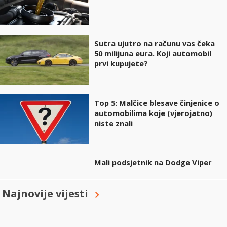
Sutra ujutro na računu vas čeka
50 milijuna eura. Koji automobil
prvi kupujete?
Top 5: Malčice blesave činjenice o
automobilima koje (vjerojatno)
niste znali
Mali podsjetnik na Dodge Viper
Najnovije vijesti