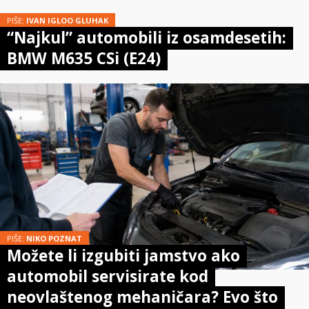
PIŠE:
IVAN IGLOO GLUHAK
“Najkul” automobili iz osamdesetih:
BMW M635 CSi (E24)
PIŠE:
NIKO POZNAT
Možete li izgubiti jamstvo ako
automobil servisirate kod
neovlaštenog mehaničara? Evo što