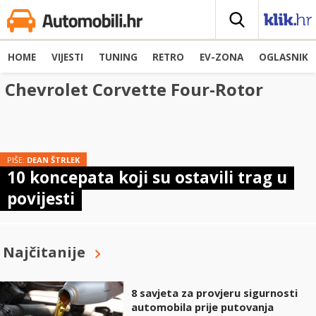
HOME
VIJESTI
TUNING
RETRO
EV-ZONA
OGLASNIK
Chevrolet Corvette Four-Rotor
PIŠE:
DEAN ŠTRLEK
10 koncepata koji su ostavili trag u
povijesti
Najčitanije
8 savjeta za provjeru sigurnosti
automobila prije putovanja