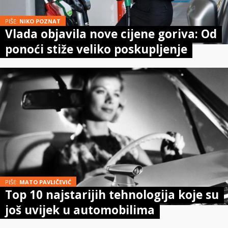
PIŠE:
NIKO POZNAT
Vlada objavila nove cijene goriva: Od
ponoći stiže veliko poskupljenje
PIŠE:
MATO PAVLIČEVIĆ
Top 10 najstarijih tehnologija koje su
još uvijek u automobilima