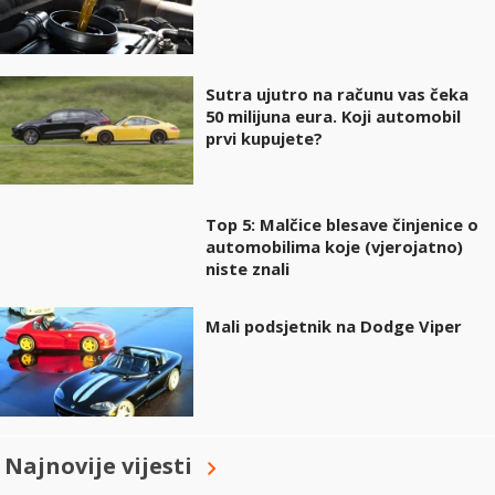
Sutra ujutro na računu vas čeka
50 milijuna eura. Koji automobil
prvi kupujete?
Top 5: Malčice blesave činjenice o
automobilima koje (vjerojatno)
niste znali
Mali podsjetnik na Dodge Viper
Najnovije vijesti