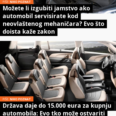
PIŠE:
NIKO POZNAT
Možete li izgubiti jamstvo ako
automobil servisirate kod
neovlaštenog mehaničara? Evo što
doista kaže zakon
PIŠE:
NIKO POZNAT
Država daje do 15.000 eura za kupnju
automobila: Evo tko može ostvariti