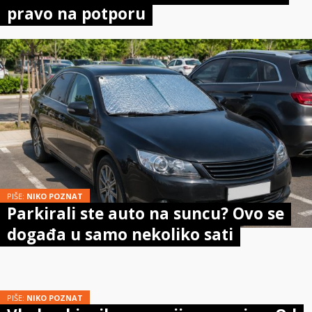
pravo na potporu
PIŠE:
NIKO POZNAT
Parkirali ste auto na suncu? Ovo se
događa u samo nekoliko sati
PIŠE:
NIKO POZNAT