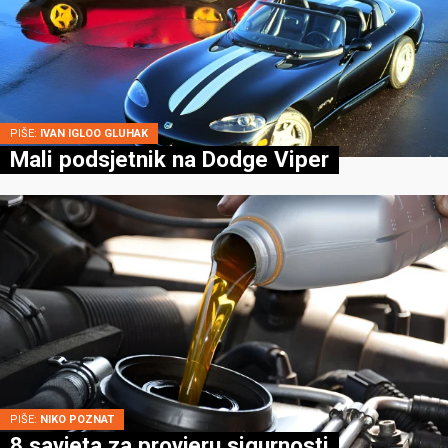
PIŠE:
IVAN IGLOO GLUHAK
Mali podsjetnik na Dodge Viper
PIŠE:
NIKO POZNAT
8 savjeta za provjeru sigurnosti