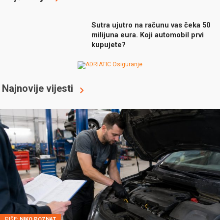
Sutra ujutro na računu vas čeka 50
milijuna eura. Koji automobil prvi
kupujete?
Najnovije vijesti
PIŠE:
NIKO POZNAT