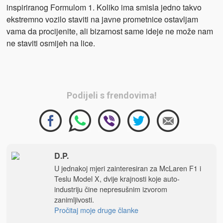
inspiriranog Formulom 1. Koliko ima smisla jedno takvo
ekstremno vozilo staviti na javne prometnice ostavljam
vama da procijenite, ali bizarnost same ideje ne može nam
ne staviti osmijeh na lice.
Podijeli s frendovima!
D.P.
U jednakoj mjeri zainteresiran za McLaren F1 i
Teslu Model X, dvije krajnosti koje auto-
industriju čine nepresušnim izvorom
zanimljivosti.
Pročitaj moje druge članke