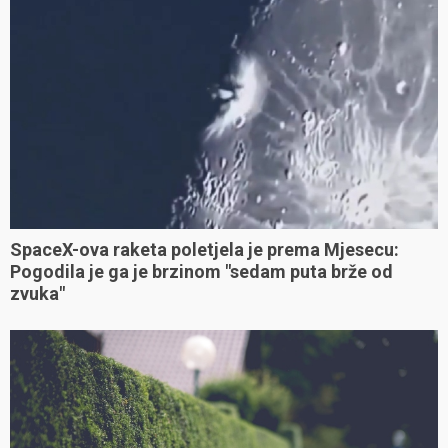
SpaceX-ova raketa poletjela je prema Mjesecu:
Pogodila je ga je brzinom "sedam puta brže od
zvuka"