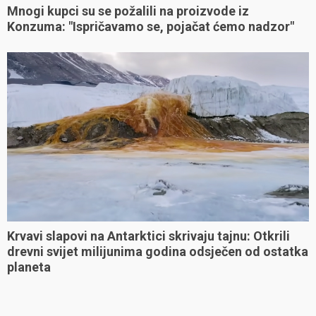
Mnogi kupci su se požalili na proizvode iz
Konzuma: "Ispričavamo se, pojačat ćemo nadzor"
Krvavi slapovi na Antarktici skrivaju tajnu: Otkrili
drevni svijet milijunima godina odsječen od ostatka
planeta