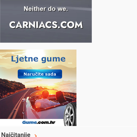
Najčitanije