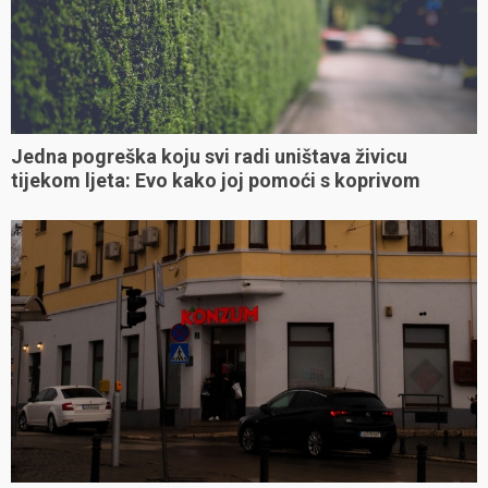
Jedna pogreška koju svi radi uništava živicu
tijekom ljeta: Evo kako joj pomoći s koprivom