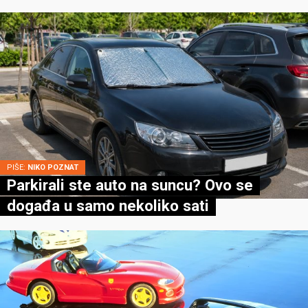
PIŠE:
NIKO POZNAT
Parkirali ste auto na suncu? Ovo se
događa u samo nekoliko sati