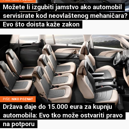
Možete li izgubiti jamstvo ako automobil
servisirate kod neovlaštenog mehaničara?
Evo što doista kaže zakon
PIŠE:
NIKO POZNAT
Država daje do 15.000 eura za kupnju
automobila: Evo tko može ostvariti pravo
na potporu