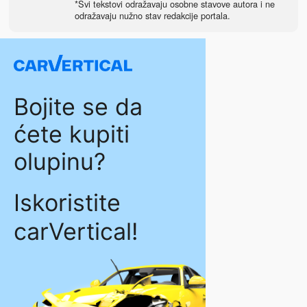
*Svi tekstovi odražavaju osobne stavove autora i ne
odražavaju nužno stav redakcije portala.